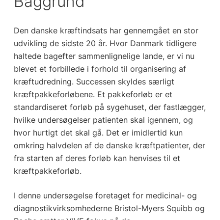
Baggrund
Den danske kræftindsats har gennemgået en stor
udvikling de sidste 20 år. Hvor Danmark tidligere
haltede bagefter sammenlignelige lande, er vi nu
blevet et forbillede i forhold til organisering af
kræftudredning. Successen skyldes særligt
kræftpakkeforløbene. Et pakkeforløb er et
standardiseret forløb på sygehuset, der fastlægger,
hvilke undersøgelser patienten skal igennem, og
hvor hurtigt det skal gå. Det er imidlertid kun
omkring halvdelen af de danske kræftpatienter, der
fra starten af deres forløb kan henvises til et
kræftpakkeforløb.
I denne undersøgelse foretaget for medicinal- og
diagnostikvirksomhederne Bristol-Myers Squibb og