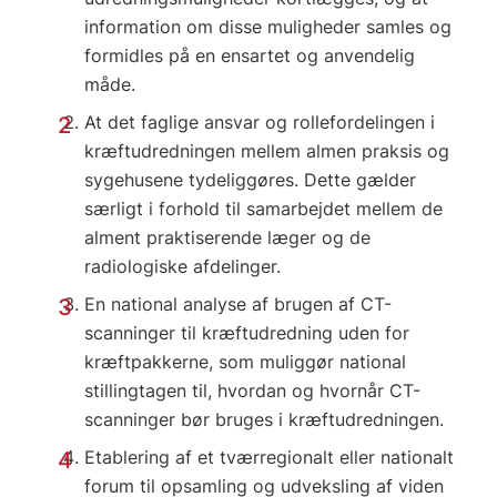
information om disse muligheder samles og
formidles på en ensartet og anvendelig
måde.
At det faglige ansvar og rollefordelingen i
kræftudredningen mellem almen praksis og
sygehusene tydeliggøres. Dette gælder
særligt i forhold til samarbejdet mellem de
alment praktiserende læger og de
radiologiske afdelinger.
En national analyse af brugen af CT-
scanninger til kræftudredning uden for
kræftpakkerne, som muliggør national
stillingtagen til, hvordan og hvornår CT-
scanninger bør bruges i kræftudredningen.
Etablering af et tværregionalt eller nationalt
forum til opsamling og udveksling af viden