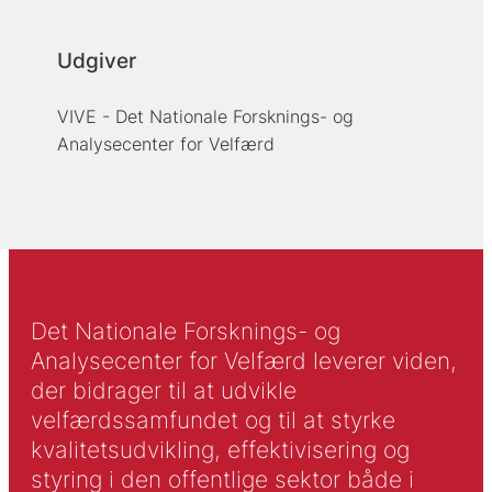
Udgiver
VIVE - Det Nationale Forsknings- og
Analysecenter for Velfærd
Det Nationale Forsknings- og
Analysecenter for Velfærd leverer viden,
der bidrager til at udvikle
velfærdssamfundet og til at styrke
kvalitetsudvikling, effektivisering og
styring i den offentlige sektor både i