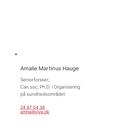
Amalie Martinus Hauge
Seniorforsker, 
Can.soc, Ph.D. i Organisering 
på sundhedsområdet
24 47 04 38
amha@vive.dk