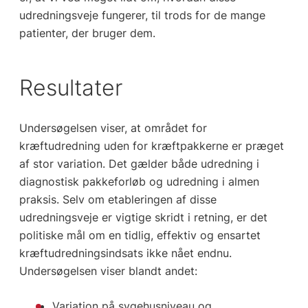
udredningsveje fungerer, til trods for de mange
patienter, der bruger dem.
Resultater
Undersøgelsen viser, at området for
kræftudredning uden for kræftpakkerne er præget
af stor variation. Det gælder både udredning i
diagnostisk pakkeforløb og udredning i almen
praksis. Selv om etableringen af disse
udredningsveje er vigtige skridt i retning, er det
politiske mål om en tidlig, effektiv og ensartet
kræftudredningsindsats ikke nået endnu.
Undersøgelsen viser blandt andet:
Variation på sygehusniveau og