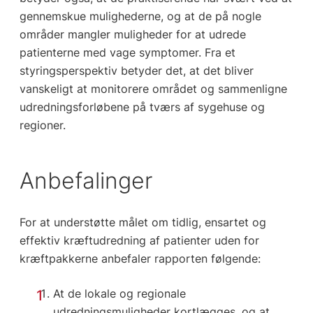
gennemskue mulighederne, og at de på nogle
områder mangler muligheder for at udrede
patienterne med vage symptomer. Fra et
styringsperspektiv betyder det, at det bliver
vanskeligt at monitorere området og sammenligne
udredningsforløbene på tværs af sygehuse og
regioner.
Anbefalinger
For at understøtte målet om tidlig, ensartet og
effektiv kræftudredning af patienter uden for
kræftpakkerne anbefaler rapporten følgende:
At de lokale og regionale
udredningsmuligheder kortlægges, og at