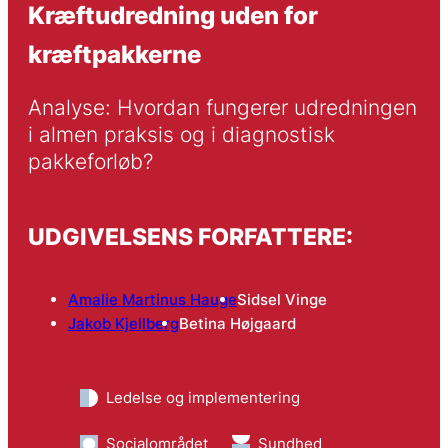
Kræftudredning uden for
kræftpakkerne
Analyse: Hvordan fungerer udredningen 
i almen praksis og i diagnostisk 
pakkeforløb?
UDGIVELSENS FORFATTERE:
Amalie Martinus Hauge
Sidsel Vinge
Jakob Kjellberg
Betina Højgaard
Ledelse og implementering
Socialområdet
Sundhed