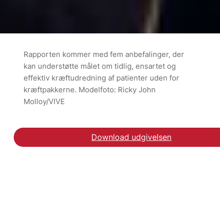
Rapporten kommer med fem anbefalinger, der
kan understøtte målet om tidlig, ensartet og
effektiv kræftudredning af patienter uden for
kræftpakkerne. Modelfoto: Ricky John
Molloy/VIVE
Download udgivelsen
Hent rapporten Kræftud