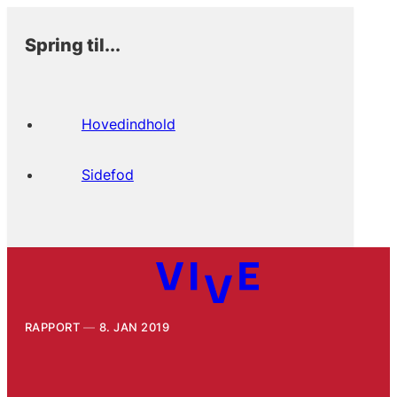
Spring til...
Hovedindhold
Sidefod
RAPPORT
8. JAN 2019