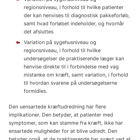
regionsniveau, i forhold til hvilke patienter
der kan henvises til diagnostisk pakkeforløb,
samt hvad forløbet indeholder, og hvornår
det afsluttes
Variation på sygehusniveau og
regionsniveau, i forhold til hvilke
undersøgelser de praktiserende læger kan
henvise direkte til i forbindelse med vag
mistanke om kræft, samt variation, i forhold
til hvordan svarene på undersøgelserne
formidles.
Den uensartede kræftudredning har flere
implikationer. Den betyder, at patienter med
symptomer, som kan stamme fra kræft, ikke har
ensartede muligheder for at blive udredt. Den
betyder også, at de praktiserende har svært ved at