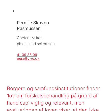
Pernille Skovbo
Rasmussen
Chefanalytiker, 
ph.d., cand.scient.soc.
41 39 35 09
pera@vive.dk
Borgere og samfundsinstitutioner finder
'lov om forskelsbehandling på grund af
handicap' vigtig og relevant, men
evalueringen af loven viser, at den ikke