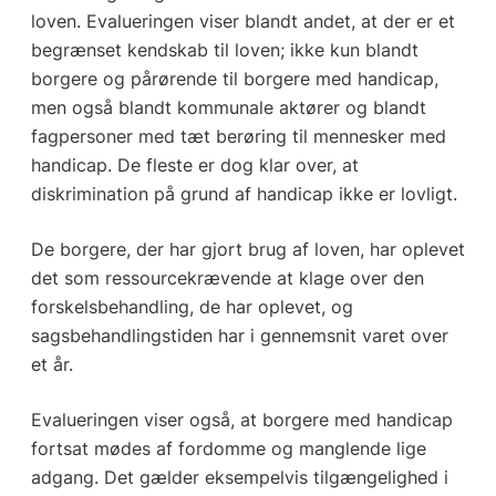
loven. Evalueringen viser blandt andet, at der er et
begrænset kendskab til loven; ikke kun blandt
borgere og pårørende til borgere med handicap,
men også blandt kommunale aktører og blandt
fagpersoner med tæt berøring til mennesker med
handicap. De fleste er dog klar over, at
diskrimination på grund af handicap ikke er lovligt.
De borgere, der har gjort brug af loven, har oplevet
det som ressourcekrævende at klage over den
forskelsbehandling, de har oplevet, og
sagsbehandlingstiden har i gennemsnit varet over
et år.
Evalueringen viser også, at borgere med handicap
fortsat mødes af fordomme og manglende lige
adgang. Det gælder eksempelvis tilgængelighed i