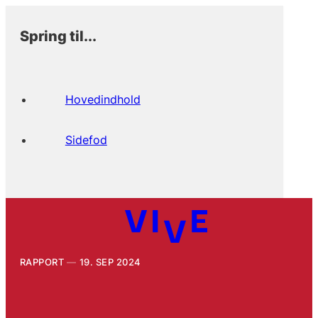
Spring til...
Hovedindhold
Sidefod
RAPPORT
19. SEP 2024