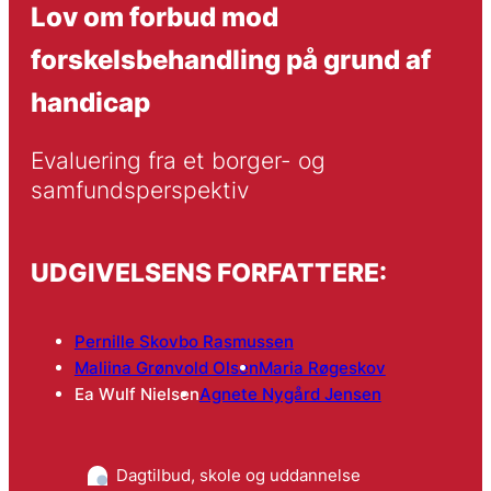
Lov om forbud mod
forskelsbehandling på grund af
handicap
Evaluering fra et borger- og 
samfundsperspektiv
UDGIVELSENS FORFATTERE:
Pernille Skovbo Rasmussen
Maliina Grønvold Olsen
Maria Røgeskov
Ea Wulf Nielsen
Agnete Nygård Jensen
Dagtilbud, skole og uddannelse