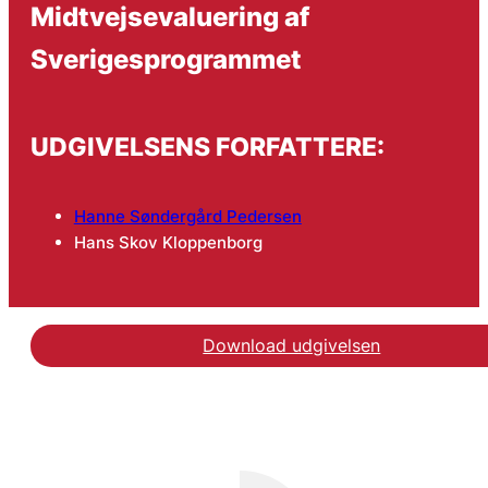
Midtvejsevaluering af
Sverigesprogrammet
UDGIVELSENS FORFATTERE:
Hanne Søndergård Pedersen
Hans Skov Kloppenborg
Download udgivelsen