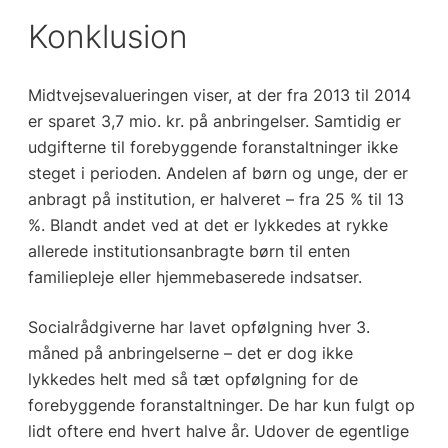
Konklusion
Midtvejsevalueringen viser, at der fra 2013 til 2014
er sparet 3,7 mio. kr. på anbringelser. Samtidig er
udgifterne til forebyggende foranstaltninger ikke
steget i perioden. Andelen af børn og unge, der er
anbragt på institution, er halveret – fra 25 % til 13
%. Blandt andet ved at det er lykkedes at rykke
allerede institutionsanbragte børn til enten
familiepleje eller hjemmebaserede indsatser.
Socialrådgiverne har lavet opfølgning hver 3.
måned på anbringelserne – det er dog ikke
lykkedes helt med så tæt opfølgning for de
forebyggende foranstaltninger. De har kun fulgt op
lidt oftere end hvert halve år. Udover de egentlige