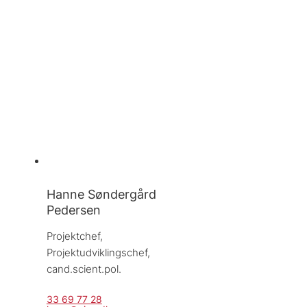
Hanne Søndergård
Pedersen
Projektchef, 
Projektudviklingschef, 
cand.scient.pol.
33 69 77 28