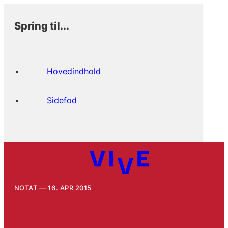
Spring til...
Hovedindhold
Sidefod
NOTAT
16. APR 2015