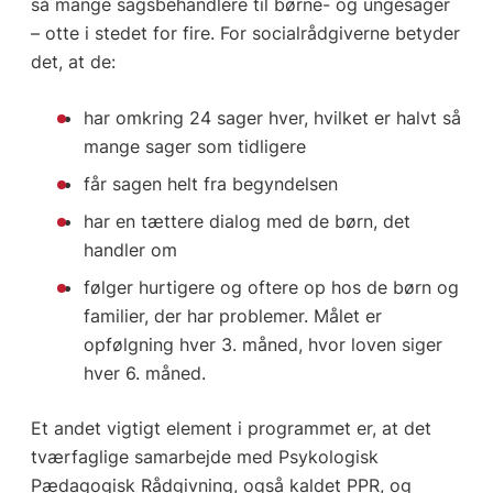
så mange sagsbehandlere til børne- og ungesager
– otte i stedet for fire. For socialrådgiverne betyder
det, at de:
har omkring 24 sager hver, hvilket er halvt så
mange sager som tidligere
får sagen helt fra begyndelsen
har en tættere dialog med de børn, det
handler om
følger hurtigere og oftere op hos de børn og
familier, der har problemer. Målet er
opfølgning hver 3. måned, hvor loven siger
hver 6. måned.
Et andet vigtigt element i programmet er, at det
tværfaglige samarbejde med Psykologisk
Pædagogisk Rådgivning, også kaldet PPR, og