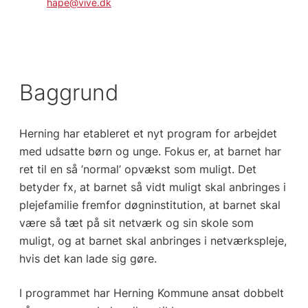
hape@vive.dk
Baggrund
Herning har etableret et nyt program for arbejdet
med udsatte børn og unge. Fokus er, at barnet har
ret til en så ’normal’ opvækst som muligt. Det
betyder fx, at barnet så vidt muligt skal anbringes i
plejefamilie fremfor døgninstitution, at barnet skal
være så tæt på sit netværk og sin skole som
muligt, og at barnet skal anbringes i netværkspleje,
hvis det kan lade sig gøre.
I programmet har Herning Kommune ansat dobbelt