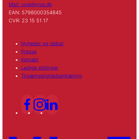
Mail: vive@vive.dk
EAN: 5798000354845
CVR: 23 15 51 17
Nyheder og debat
Presse
Kontakt
Ledige stillinger
Tilgængelighedserklæring