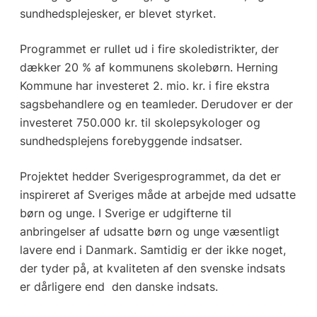
sundhedsplejesker, er blevet styrket.
Programmet er rullet ud i fire skoledistrikter, der
dækker 20 % af kommunens skolebørn. Herning
Kommune har investeret 2. mio. kr. i fire ekstra
sagsbehandlere og en teamleder. Derudover er der
investeret 750.000 kr. til skolepsykologer og
sundhedsplejens forebyggende indsatser.
Projektet hedder Sverigesprogrammet, da det er
inspireret af Sveriges måde at arbejde med udsatte
børn og unge. I Sverige er udgifterne til
anbringelser af udsatte børn og unge væsentligt
lavere end i Danmark. Samtidig er der ikke noget,
der tyder på, at kvaliteten af den svenske indsats
er dårligere end den danske indsats.