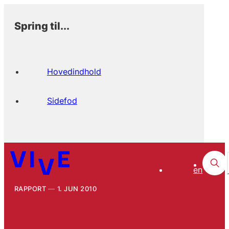
Spring til...
Hovedindhold
Sidefod
en
RAPPORT
1. JUN 2010