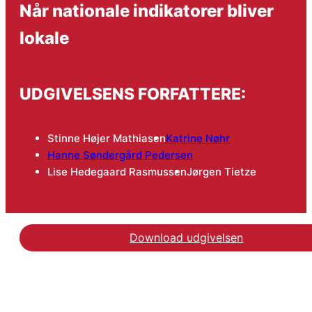
Når nationale indikatorer bliver
lokale
UDGIVELSENS FORFATTERE:
Stinne Højer Mathiasen
Katrine Nøhr
Hanne Søndergård Pedersen
Lise Hedegaard Rasmussen
Jørgen Tietze
Download udgivelsen