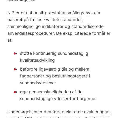
NIP er et nationalt præstationsmålings-system
baseret på fælles kvalitetsstandarder,
sammenlignelige indikatorer og standardiserede
anvendelsesprocedurer. De ekspliciterede formål er
at:
støtte kontinuerlig sundhedsfaglig
kvalitetsudvikling
befordre ligeværdig dialog mellem
fagpersoner og beslutningstagere i
sundhedsvæsenet
øge gennemskueligheden af de
sundhedsfaglige ydelser for borgerne.
Undersøgelsen er den første eksterne evaluering af,