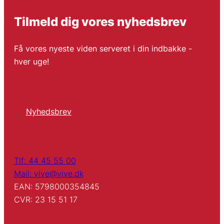
Tilmeld dig vores nyhedsbrev
Få vores nyeste viden serveret i din indbakke -
hver uge!
Nyhedsbrev
Tlf: 44 45 55 00
Mail: vive@vive.dk
EAN: 5798000354845
CVR: 23 15 51 17