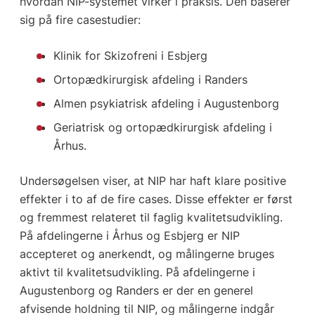
hvordan NIP-systemet virker i praksis. Den baserer
sig på fire casestudier:
Klinik for Skizofreni i Esbjerg
Ortopædkirurgisk afdeling i Randers
Almen psykiatrisk afdeling i Augustenborg
Geriatrisk og ortopædkirurgisk afdeling i
Århus.
Undersøgelsen viser, at NIP har haft klare positive
effekter i to af de fire cases. Disse effekter er først
og fremmest relateret til faglig kvalitetsudvikling.
På afdelingerne i Århus og Esbjerg er NIP
accepteret og anerkendt, og målingerne bruges
aktivt til kvalitetsudvikling. På afdelingerne i
Augustenborg og Randers er der en generel
afvisende holdning til NIP, og målingerne indgår