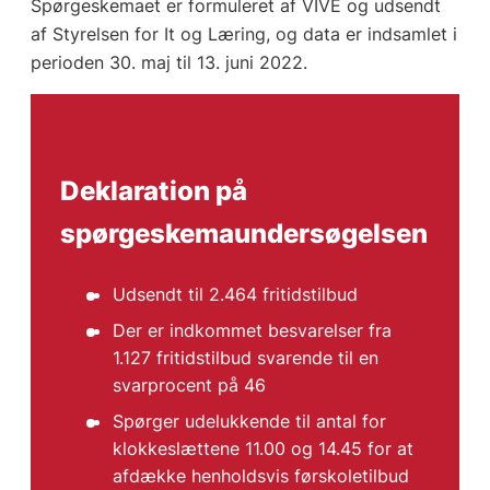
Spørgeskemaet er formuleret af VIVE og udsendt
af Styrelsen for It og Læring, og data er indsamlet i
perioden 30. maj til 13. juni 2022.
Deklaration på
spørgeskemaundersøgelsen
Udsendt til 2.464 fritidstilbud
Der er indkommet besvarelser fra
1.127 fritidstilbud svarende til en
svarprocent på 46
Spørger udelukkende til antal for
klokkeslættene 11.00 og 14.45 for at
afdække henholdsvis førskoletilbud