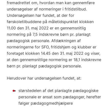
fremadrettet om, hvordan man kan gennemføre
undersøgelser af normeringer i fritidstilbud.
Undersøgelsen har fundet, at der for
førskoletilbuddene på måletidspunktet klokken
11.00 den 31. maj 2022 er en gennemsnitlig
normering på 7,5 indskrevne børn pr. planlagt
pædagogisk personale. Afdækningen af
normeringerne for SFO, fritidshjem og klubber er
foretaget klokken 14.45 den 31. maj 2022 og viser,
at den gennemsnitlige normering er 18,1 indskrevne
børn pr. planlagt pædagogisk personale.
Herudover har undersøgelsen fundet, at:
størstedelen af det planlagte pædagogiske
personale er ansat som pædagoger, herefter
følger pædagogmedhjælpere