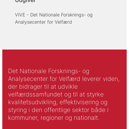
Udgiver
VIVE - Det Nationale Forsknings- og
Analysecenter for Velfærd
Det Nationale Forsknings- og
Analysecenter for Velfærd leverer viden,
der bidrager til at udvikle
velfærdssamfundet og til at styrke
kvalitetsudvikling, effektivisering og
styring i den offentlige sektor både i
kommuner, regioner og nationalt.