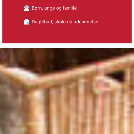
Børn, unge og familie
Dagtilbud, skole og uddannelse