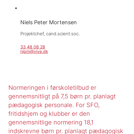
Niels Peter Mortensen
Projektchef, 
cand.scient.soc.
33 48 08 28
nipm@vive.dk
Normeringen i førskoletilbud er
gennemsnitligt på 7,5 børn pr. planlagt
pædagogisk personale. For SFO,
fritidshjem og klubber er den
gennemsnitlige normering 18,1
indskrevne børn pr. planlagt pædagogisk