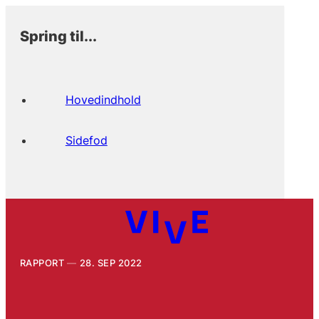
Spring til...
Hovedindhold
Sidefod
RAPPORT
28. SEP 2022