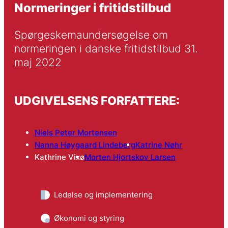
Normeringer i fritidstilbud
Spørgeskemaundersøgelse om 
normeringen i danske fritidstilbud 31. 
maj 2022
UDGIVELSENS FORFATTERE:
Niels Peter Mortensen
Nanna Høygaard Lindeberg
Katrine Nøhr
Kathrine Vixø
Morten Hjortskov Larsen
Ledelse og implementering
Økonomi og styring