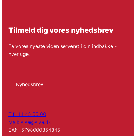
Tilmeld dig vores nyhedsbrev
Få vores nyeste viden serveret i din indbakke -
hver uge!
Nyhedsbrev
Tlf: 44 45 55 00
Mail: vive@vive.dk
EAN: 5798000354845