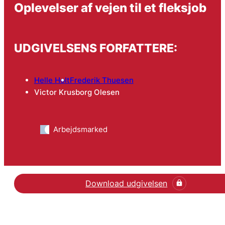
Oplevelser af vejen til et fleksjob
UDGIVELSENS FORFATTERE:
Helle Holt
Frederik Thuesen
Victor Krusborg Olesen
Arbejdsmarked
Download udgivelsen