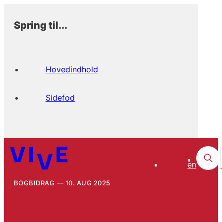
Spring til...
Hovedindhold
Sidefod
en
BOGBIDRAG
10. AUG 2025