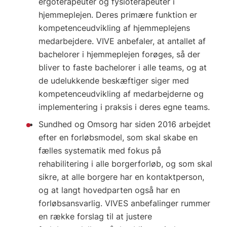
ergoterapeuter og fysioterapeuter i
hjemmeplejen. Deres primære funktion er
kompetenceudvikling af hjemmeplejens
medarbejdere. VIVE anbefaler, at antallet af
bachelorer i hjemmeplejen forøges, så der
bliver to faste bachelorer i alle teams, og at
de udelukkende beskæftiger siger med
kompetenceudvikling af medarbejderne og
implementering i praksis i deres egne teams.
Sundhed og Omsorg har siden 2016 arbejdet
efter en forløbsmodel, som skal skabe en
fælles systematik med fokus på
rehabilitering i alle borgerforløb, og som skal
sikre, at alle borgere har en kontaktperson,
og at langt hovedparten også har en
forløbsansvarlig. VIVES anbefalinger rummer
en række forslag til at justere