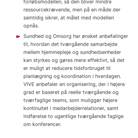
forløbsmodellen, så den bliver mindre
ressourcekrævende, men på en måde der
samtidig sikrer, at målet med modellen
opnås.
Sundhed og Omsorg har ønsket anbefalinger
til, hvordan det tværgående samarbejde
mellem hjemmepleje og sundhedsenheder
kan styrkes og gøres mere effektivt, så det
er muligt at reducere tidsforbruget til
planlægning og koordination i hverdagen.
VIVE anbefaler en organisering, der i højere
grad er baseret på reelle tværgående og
tværfaglige teams, som muliggør højere
kontinuitet i medarbejderrelationer, samt
indførelse to ugentlige tværgående faglige
om konferencer.