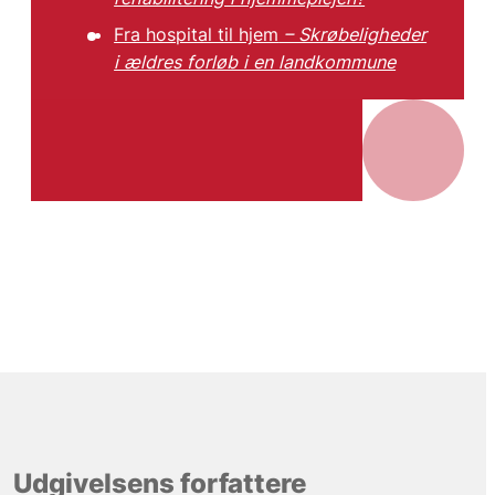
Fra hospital til hjem
– Skrøbeligheder
i ældres forløb i en landkommune
Udgivelsens forfattere