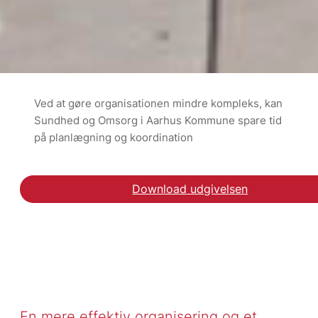
Ved at gøre organisationen mindre kompleks, kan
Sundhed og Omsorg i Aarhus Kommune spare tid
på planlægning og koordination
Download udgivelsen
Download rapporten Or
En mere effektiv organisering og et