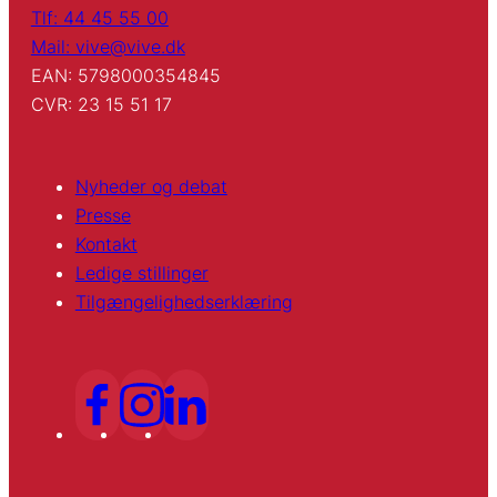
Tlf: 44 45 55 00
Mail: vive@vive.dk
EAN: 5798000354845
CVR: 23 15 51 17
Nyheder og debat
Presse
Kontakt
Ledige stillinger
Tilgængelighedserklæring