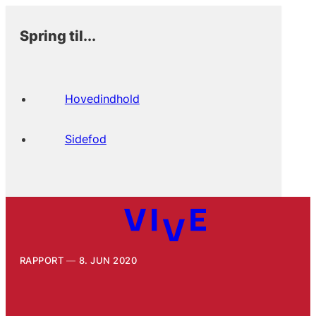
Spring til...
Hovedindhold
Sidefod
RAPPORT
8. JUN 2020