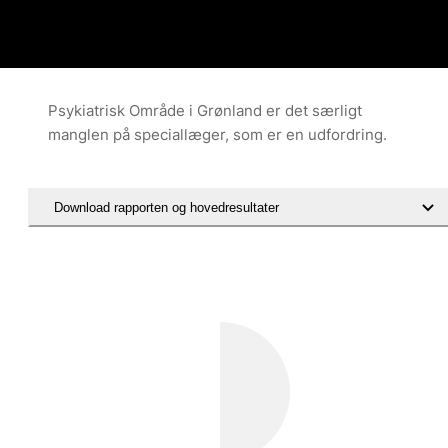
Psykiatrisk Område i Grønland er det særligt
manglen på speciallæger, som er en udfordring.
Download rapporten og hovedresultater
Download rapporten og hovedresultater