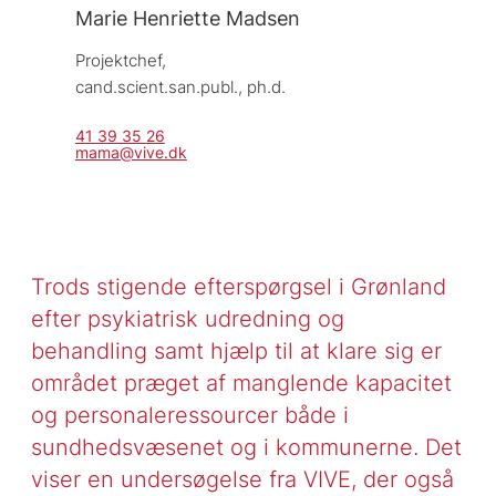
Marie Henriette Madsen
Projektchef, 
cand.scient.san.publ., ph.d.
41 39 35 26
mama@vive.dk
Trods stigende efterspørgsel i Grønland
efter psykiatrisk udredning og
behandling samt hjælp til at klare sig er
området præget af manglende kapacitet
og personaleressourcer både i
sundhedsvæsenet og i kommunerne. Det
viser en undersøgelse fra VIVE, der også