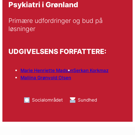
Psykiatri i Grønland
Primære udfordringer og bud på 
løsninger
UDGIVELSENS FORFATTERE:
Marie Henriette Madsen
Serkan Korkmaz
Maliina Grønvold Olsen
Socialområdet
Sundhed