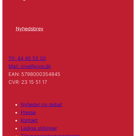
Nyhedsbrev
Tlf: 44 45 55 00
Mail: vive@vive.dk
EAN: 5798000354845
CVR: 23 15 51 17
Nyheder og debat
Presse
Kontakt
Ledige stillinger
Tilgængelighedserklæring