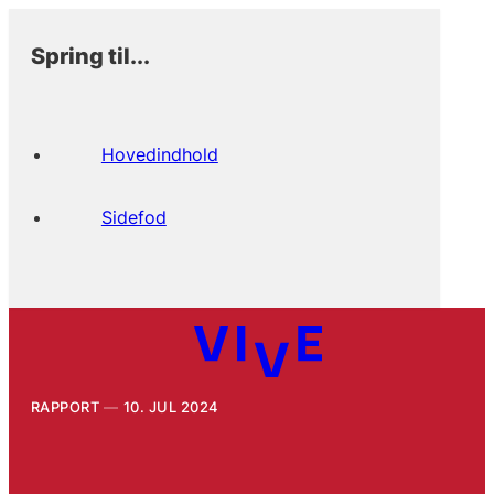
Spring til...
Hovedindhold
Sidefod
RAPPORT
10. JUL 2024