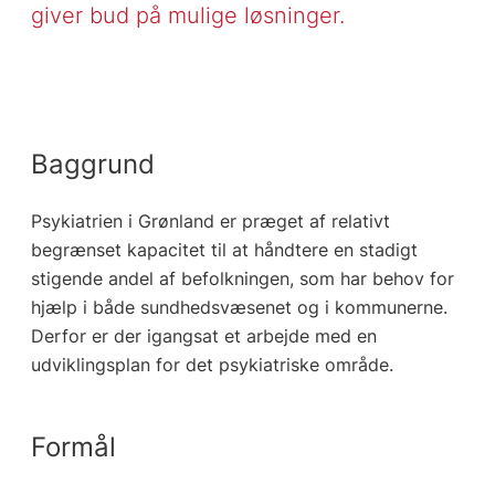
giver bud på mulige løsninger.
Baggrund
Psykiatrien i Grønland er præget af relativt
begrænset kapacitet til at håndtere en stadigt
stigende andel af befolkningen, som har behov for
hjælp i både sundhedsvæsenet og i kommunerne.
Derfor er der igangsat et arbejde med en
udviklingsplan for det psykiatriske område.
Formål