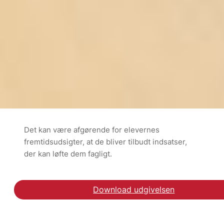
Det kan være afgørende for elevernes
fremtidsudsigter, at de bliver tilbudt indsatser,
der kan løfte dem fagligt.
Download udgivelsen
Læs artiklen Targeted s