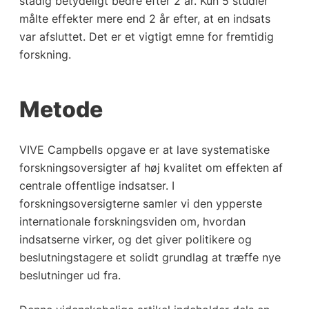
stadig betydeligt bedre efter 2 år. Kun 5 studier
målte effekter mere end 2 år efter, at en indsats
var afsluttet. Det er et vigtigt emne for fremtidig
forskning.
Metode
VIVE Campbells opgave er at lave systematiske
forskningsoversigter af høj kvalitet om effekten af
centrale offentlige indsatser. I
forskningsoversigterne samler vi den ypperste
internationale forskningsviden om, hvordan
indsatserne virker, og det giver politikere og
beslutningstagere et solidt grundlag at træffe nye
beslutninger ud fra.