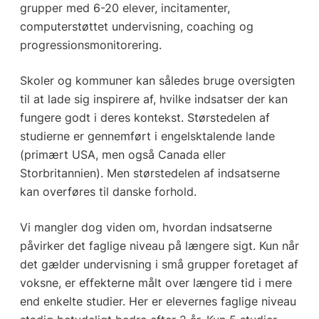
grupper med 6-20 elever, incitamenter,
computerstøttet undervisning, coaching og
progressionsmonitorering.
Skoler og kommuner kan således bruge oversigten
til at lade sig inspirere af, hvilke indsatser der kan
fungere godt i deres kontekst. Størstedelen af
studierne er gennemført i engelsktalende lande
(primært USA, men også Canada eller
Storbritannien). Men størstedelen af indsatserne
kan overføres til danske forhold.
Vi mangler dog viden om, hvordan indsatserne
påvirker det faglige niveau på længere sigt. Kun når
det gælder undervisning i små grupper foretaget af
voksne, er effekterne målt over længere tid i mere
end enkelte studier. Her er elevernes faglige niveau