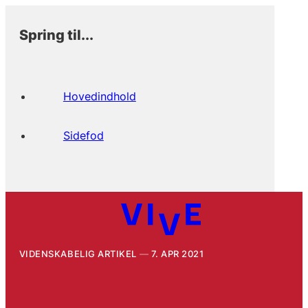
Spring til...
Hovedindhold
Sidefod
VIDENSKABELIG ARTIKEL
7. APR 2021