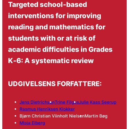
Targeted school‐based
interventions for improving
reading and mathematics for
students with or at risk of
academic difficulties in Grades
K‐6: A systematic review
UDGIVELSENS FORFATTERE:
Jens Dietrichson
Trine Filges
Julie Kaas Seerup
Rasmus Henriksen Klokker
Bjørn Christian Viinholt Nielsen
Martin Bøg
Misja Eiberg