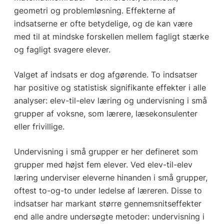
geometri og problemløsning. Effekterne af
indsatserne er ofte betydelige, og de kan være
med til at mindske forskellen mellem fagligt stærke
og fagligt svagere elever.
Valget af indsats er dog afgørende. To indsatser
har positive og statistisk signifikante effekter i alle
analyser: elev-til-elev læring og undervisning i små
grupper af voksne, som lærere, læsekonsulenter
eller frivillige.
Undervisning i små grupper er her defineret som
grupper med højst fem elever. Ved elev-til-elev
læring underviser eleverne hinanden i små grupper,
oftest to-og-to under ledelse af læreren. Disse to
indsatser har markant større gennemsnitseffekter
end alle andre undersøgte metoder: undervisning i