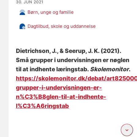
30. JUN 2021
Børn, unge og familie
Dagtilbud, skole og uddannelse
Dietrichson, J.
, & Seerup, J. K.
(2021).
Små grupper i undervisningen er nøglen
til at indhente læringstab
.
Skolemonitor
.
https://skolemonitor.dk/debat/art825
grupper-i-undervisningen-er-
n%C3%B8glen-til-at-indhente-
l%C3%A6ringstab