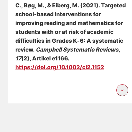
C.
, Bøg, M.
, & Eiberg, M.
(2021).
Targeted
school‐based interventions for
improving reading and mathematics for
students with or at risk of academic
difficulties in Grades K‐6: A systematic
review
.
Campbell Systematic Reviews
,
17
(2), Artikel e1166.
https://doi.org/10.1002/cl2.1152