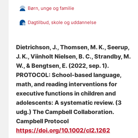
Børn, unge og familie
Dagtilbud, skole og uddannelse
Dietrichson, J.
, Thomsen, M. K.
, Seerup,
J. K.
, Viinholt Nielsen, B. C.
, Strandby, M.
W.
, & Bengtsen, E.
(2022, sep. 1).
PROTOCOL: School-based language,
math, and reading interventions for
executive functions in children and
adolescents: A systematic review
. (3
udg.) The Campbell Collaboration.
Campbell Protocol
https://doi.org/10.1002/cl2.1262