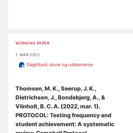
WORKING PAPER
1. MAR 2022
Dagtilbud, skole og uddannelse
Thomsen, M. K.
, Seerup, J. K.
,
Dietrichson, J.
, Bondebjerg, A.
, &
Viinholt, B. C. A.
(2022, mar. 1).
PROTOCOL: Testing frequency and
student achievement: A systematic