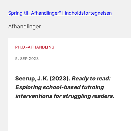
Spring til "Afhandlinger" i indholdsfortegnelsen
Afhandlinger
PH.D.-AFHANDLING
5. SEP 2023
Seerup, J. K.
(2023).
Ready to read:
Exploring school-based tutroing
interventions for struggling readers
.