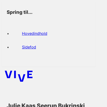
Spring til...
Hovedindhold
Sidefod
Julie Kaas Seerup Bukrinski