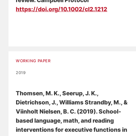
review
. Campbell Protocol
https://doi.org/10.1002/cl2.1212
WORKING PAPER
2019
Thomsen, M. K.
, Seerup, J. K.
,
Dietrichson, J.
, Williams Strandby, M.
, &
Viinholt Nielsen, B. C.
(2019).
School-
based language, math, and reading
interventions for executive functions in