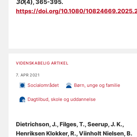
30
(4), 365-395.
https://doi.org/10.1080/10824669.2025
VIDENSKABELIG ARTIKEL
7. APR 2021
Socialområdet
Børn, unge og familie
Dagtilbud, skole og uddannelse
Dietrichson, J.
, Filges, T.
, Seerup, J. K.
,
Henriksen Klokker, R.
, Viinholt Nielsen, B.