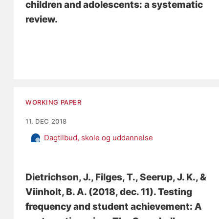
children and adolescents: a systematic
review
.
WORKING PAPER
11. DEC 2018
Dagtilbud, skole og uddannelse
Dietrichson, J.
, Filges, T.
, Seerup, J. K.
, &
Viinholt, B. A.
(2018, dec. 11).
Testing
frequency and student achievement: A