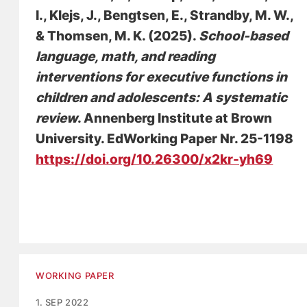
I.
, Klejs, J.
, Bengtsen, E.
, Strandby, M. W.
,
& Thomsen, M. K.
(2025).
School-based
language, math, and reading
interventions for executive functions in
children and adolescents: A systematic
review
. Annenberg Institute at Brown
University. EdWorking Paper Nr. 25-1198
https://doi.org/10.26300/x2kr-yh69
WORKING PAPER
1. SEP 2022