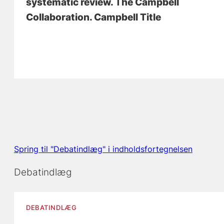
systematic review
. The Campbell
Collaboration. Campbell Title
Spring til "Debatindlæg" i indholdsfortegnelsen
Debatindlæg
DEBATINDLÆG