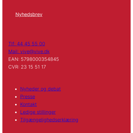
Nyhedsbrev
Tlf: 44 45 55 00
Mail: vive@vive.dk
EAN: 5798000354845
CVR: 23 15 51 17
Nyheder og debat
Presse
Kontakt
Ledige stillinger
Tilgængelighedserklæring