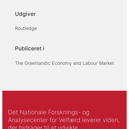
Udgiver
Routledge
Publiceret i
The Greenlandic Economy and Labour Market
Det Nationale Forsknings- og
Analysecenter for Velfærd leverer viden,
der bidrager til at udvikle