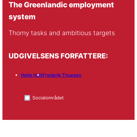
The Greenlandic employment
system
Thorny tasks and ambitious targets
UDGIVELSENS FORFATTERE:
Helle Holt
Frederik Thuesen
Socialområdet