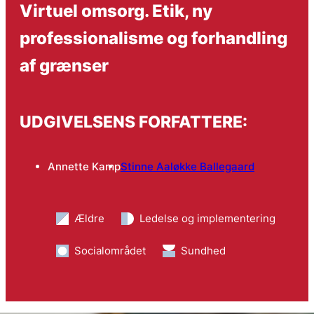
Virtuel omsorg. Etik, ny
professionalisme og forhandling
af grænser
UDGIVELSENS FORFATTERE:
Annette Kamp
Stinne Aaløkke Ballegaard
Ældre
Ledelse og implementering
Socialområdet
Sundhed