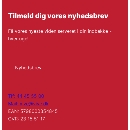
Tilmeld dig vores nyhedsbrev
Få vores nyeste viden serveret i din indbakke -
hver uge!
Nyhedsbrev
Tlf: 44 45 55 00
Mail: vive@vive.dk
EAN: 5798000354845
CVR: 23 15 51 17