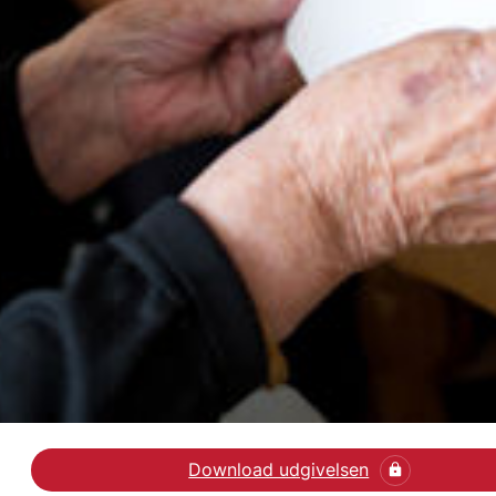
Download udgivelsen
Læs artiklen Virtuel om