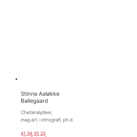
Stinne Aaløkke
Ballegaard
Chefanalytiker, 
mag.art. i etnografi, ph.d.
41 39 35 23