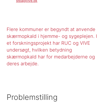
stba@vive.dk
Flere kommuner er begyndt at anvende
skærmopkald i hjemme- og sygeplejen. I
et forskningsprojekt har RUC og VIVE
undersøgt, hvilken betydning
skærmopkald har for medarbejderne og
deres arbejde.
Problemstilling