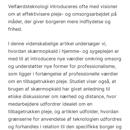
Velfærdsteknologi introduceres ofte med visioner
om at effektivisere pleje- og omsorgsarbejdet på
måder, der giver borgeren mere indflydelse og
frihed.
I denne videnskabelige artikel undersøger vi,
hvordan skærmopkald i hjemme- og sygeplejen er
med til at introducere nye værdier omkring omsorg
og understøtter nye former for professionalisme,
som ligger i forlængelse af professionelle værdier
om en tilbagetrukken pleje. Studiet viser også, at
brugen af skærmopkald har givet anledning til
etiske diskussioner om nærhed og distance, hvor
medarbejdere udfordrer idealet om en
tilbagetrukken pleje, og artiklen udfolder, hvordan
grænserne for anvendelse af teknologien udfordres
og forhandles i relation til den specifikke borger og