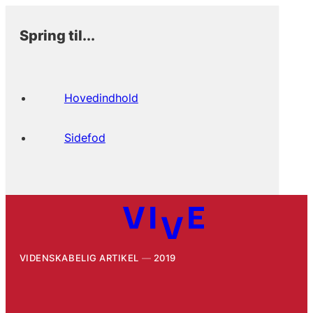
Spring til...
Hovedindhold
Sidefod
VIDENSKABELIG ARTIKEL
2019