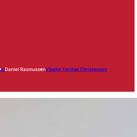
er
Daniel Rasmussen
Vibeke Tornhøj Christensen