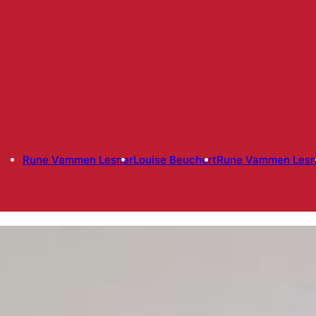
Rune Vammen Lesner
Louise Beuchert
Rune Vammen Lesn