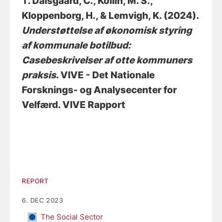
T. Dalsgaard, C.
, Kollin, M. S.
,
Kloppenborg, H.
, & Lemvigh, K.
(2024).
Understøttelse af økonomisk styring
af kommunale botilbud:
Casebeskrivelser af otte kommuners
praksis
. VIVE - Det Nationale
Forsknings- og Analysecenter for
Velfærd. VIVE Rapport
REPORT
6. DEC 2023
The Social Sector