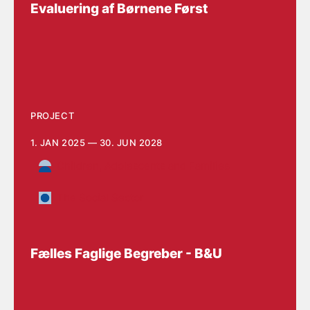
Evaluering af Børnene Først
PROJECT
1. JAN 2025 — 30. JUN 2028
Children, Adolescents and Families
The Social Sector
Fælles Faglige Begreber - B&U