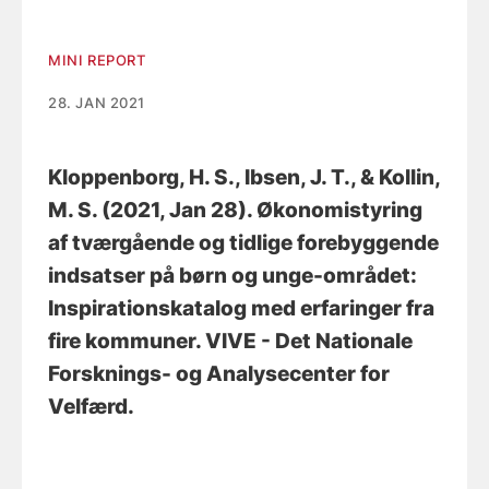
MINI REPORT
28. JAN 2021
Kloppenborg, H. S.
, Ibsen, J. T.
, & Kollin,
M. S.
(2021, Jan 28).
Økonomistyring
af tværgående og tidlige forebyggende
indsatser på børn og unge-området:
Inspirationskatalog med erfaringer fra
fire kommuner
. VIVE - Det Nationale
Forsknings- og Analysecenter for
Velfærd.