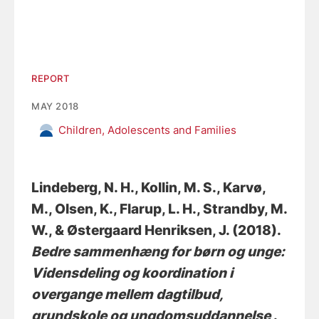
REPORT
MAY 2018
Children, Adolescents and Families
Lindeberg, N. H.
, Kollin, M. S.
, Karvø,
M., Olsen, K.
, Flarup, L. H.
, Strandby, M.
W.
, & Østergaard Henriksen, J. (2018).
Bedre sammenhæng for børn og unge:
Vidensdeling og koordination i
overgange mellem dagtilbud,
grundskole og ungdomsuddannelse
.