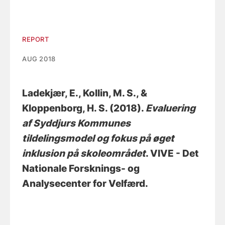
REPORT
AUG 2018
Ladekjær, E.
, Kollin, M. S.
, &
Kloppenborg, H. S.
(2018).
Evaluering
af Syddjurs Kommunes
tildelingsmodel og fokus på øget
inklusion på skoleområdet
. VIVE - Det
Nationale Forsknings- og
Analysecenter for Velfærd.