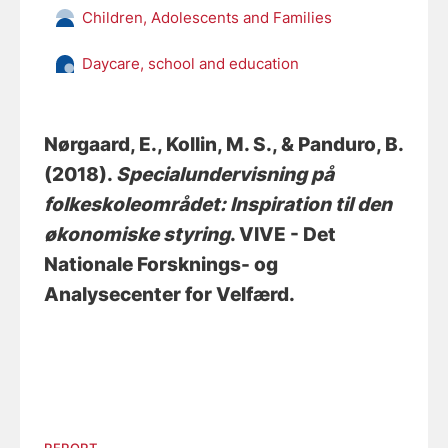
Children, Adolescents and Families
Daycare, school and education
Nørgaard, E.
, Kollin, M. S.
, & Panduro, B.
(2018).
Specialundervisning på
folkeskoleområdet: Inspiration til den
økonomiske styring
. VIVE - Det
Nationale Forsknings- og
Analysecenter for Velfærd.