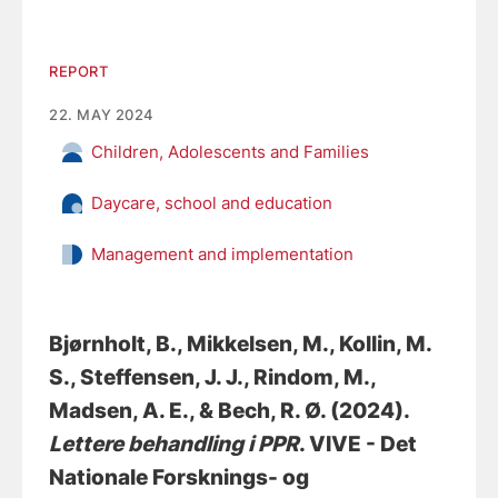
REPORT
22. MAY 2024
Children, Adolescents and Families
Daycare, school and education
Management and implementation
Bjørnholt, B.
, Mikkelsen, M.
, Kollin, M.
S.
, Steffensen, J. J.
, Rindom, M.
,
Madsen, A. E.
, & Bech, R. Ø.
(2024).
Lettere behandling i PPR
. VIVE - Det
Nationale Forsknings- og