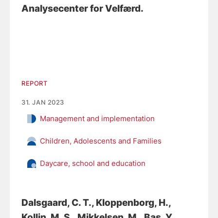
Analysecenter for Velfærd.
REPORT
31. JAN 2023
Management and implementation
Children, Adolescents and Families
Daycare, school and education
Dalsgaard, C. T.
, Kloppenborg, H.
,
Kollin, M. S.
, Mikkelsen, M.
, Bas, Y.,