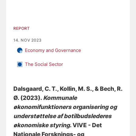
REPORT
14. NOV 2023
Economy and Governance
The Social Sector
Dalsgaard, C. T.
, Kollin, M. S.
, & Bech, R.
Ø.
(2023).
Kommunale
økonomifunktioners organisering og
understøttelse af botilbudslederes
økonomiske styring
. VIVE - Det
Nationale Forsknings- og