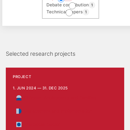
Debate contribution
1
Technical papers
1
Selected research projects
PROJECT
1. JUN 2024 — 31. DEC 2025
Children, Adolescents and Families
Management and implementation
The Social Sector