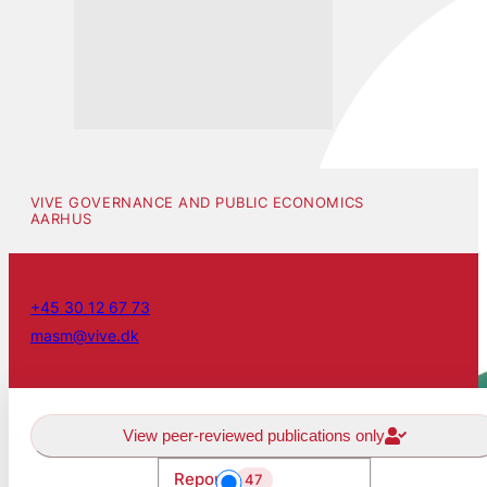
VIVE GOVERNANCE AND PUBLIC ECONOMICS
AARHUS
+45 30 12 67 73
masm@vive.dk
View peer-reviewed publications only
Reports
47