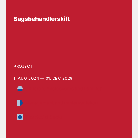
Sagsbehandlerskift
PROJECT
1. AUG 2024 — 31. DEC 2029
Children, Adolescents and Families
Management and implementation
The Social Sector