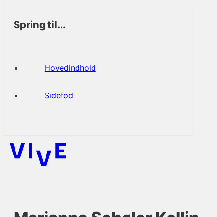
Spring til...
Hovedindhold
Sidefod