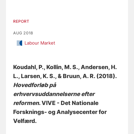
REPORT
AUG 2018
Labour Market
Koudahl, P.
, Kollin, M. S.
, Andersen, H.
L.
, Larsen, K. S.
, & Bruun, A. R.
(2018).
Hovedforløb på
erhvervsuddannelserne efter
reformen
. VIVE - Det Nationale
Forsknings- og Analysecenter for
Velfærd.