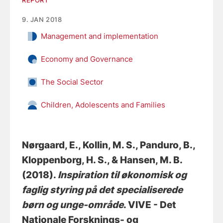
REPORT
9. JAN 2018
Management and implementation
Economy and Governance
The Social Sector
Children, Adolescents and Families
Nørgaard, E.
, Kollin, M. S.
, Panduro, B.
,
Kloppenborg, H. S.
, & Hansen, M. B.
(2018).
Inspiration til økonomisk og
faglig styring på det specialiserede
børn og unge-område
. VIVE - Det
Nationale Forsknings- og