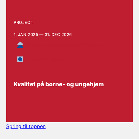
PROJECT
1. JAN 2025 — 31. DEC 2026
Children, Adolescents and Families
The Social Sector
Kvalitet på børne- og ungehjem
Spring til toppen