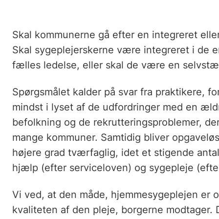
Skal kommunerne gå efter en integreret elle
Skal sygeplejerskerne være integreret i de
fælles ledelse, eller skal de være en selvs
Spørgsmålet kalder på svar fra praktikere, f
mindst i lyset af de udfordringer med en æ
befolkning og de rekrutteringsproblemer, der
mange kommuner. Samtidig bliver opgaveløs
højere grad tværfaglig, idet et stigende ant
hjælp (efter serviceloven) og sygepleje (eft
Vi ved, at den måde, hjemmesygeplejen er or
kvaliteten af den pleje, borgerne modtager. 