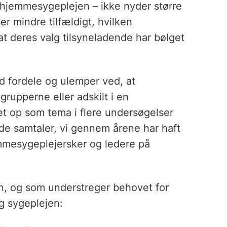
 hjemmesygeplejen – ikke nyder større
er mindre tilfældigt, hvilken
 deres valg tilsyneladende har bølget
d fordele og ulemper ved, at
grupperne eller adskilt i en
t op som tema i flere undersøgelser
 de samtaler, vi gennem årene har haft
mesygeplejersker og ledere på
gen, og som understreger behovet for
g sygeplejen: