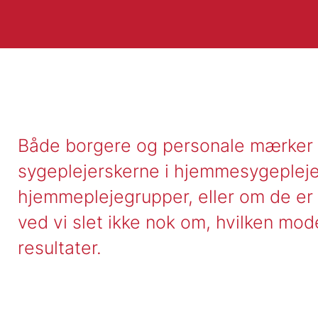
Både borgere og personale mærker 
sygeplejerskerne i hjemmesygeplejen
hjemmeplejegrupper, eller om de er 
ved vi slet ikke nok om, hvilken mod
resultater.