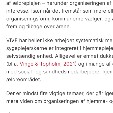
af ældreplejen – herunder organiseringen af
interesse. Især når det fremstår som mere ell
organiseringsform, kommunerne vælger, og at
frem og tilbage over årene.
VIVE har heller ikke arbejdet systematisk me
sygeplejerskerne er integreret i hjemmepleje
selvstændig enhed. Alligevel er emnet dukke
(bl.a
. Vinge & Topholm, 2021
) og i mange af
med social- og sundhedsmedarbejdere, hjem
ældreområdet.
Der er mindst fire vigtige temaer, der går i
mere viden om organiseringen af hjemme- o