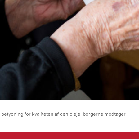
betydning for kvaliteten af den pleje, borgerne modtager.