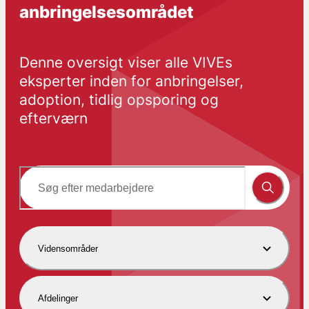
anbringelsesområdet
Denne oversigt viser alle VIVEs 
eksperter inden for anbringelser, 
adoption, tidlig opsporing og 
efterværn
Vidensområder
Afdelinger