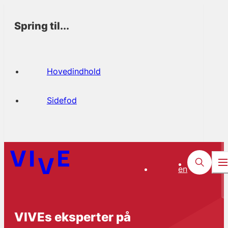
Spring til...
Hovedindhold
Sidefod
en
VIVEs eksperter på