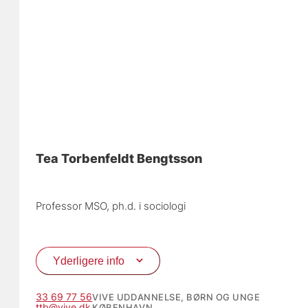
Tea Torbenfeldt Bengtsson
Professor MSO, 
ph.d. i sociologi
Yderligere info
33 69 77 56
VIVE UDDANNELSE, BØRN OG UNGE
ttb@vive.dk
KØBENHAVN