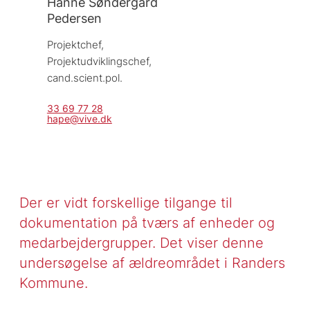
Hanne Søndergård
Pedersen
Projektchef, 
Projektudviklingschef, 
cand.scient.pol.
33 69 77 28
hape@vive.dk
Der er vidt forskellige tilgange til
dokumentation på tværs af enheder og
medarbejdergrupper. Det viser denne
undersøgelse af ældreområdet i Randers
Kommune.