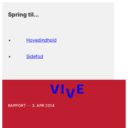
Spring til...
Hovedindhold
Sidefod
RAPPORT
3. APR 2014