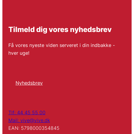
Tilmeld dig vores nyhedsbrev
Få vores nyeste viden serveret i din indbakke -
hver uge!
Nyhedsbrev
Tlf: 44 45 55 00
Mail: vive@vive.dk
EAN: 5798000354845