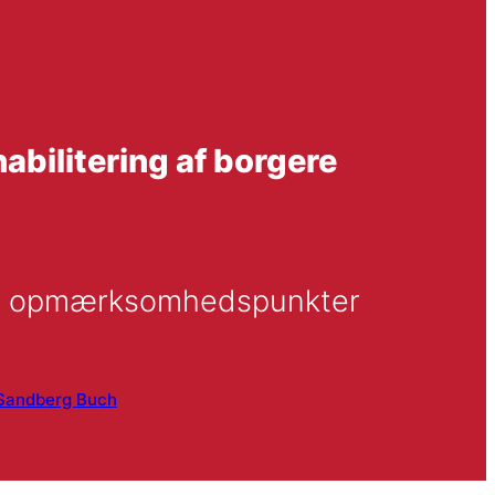
abilitering af borgere
ede opmærksomhedspunkter
 Sandberg Buch