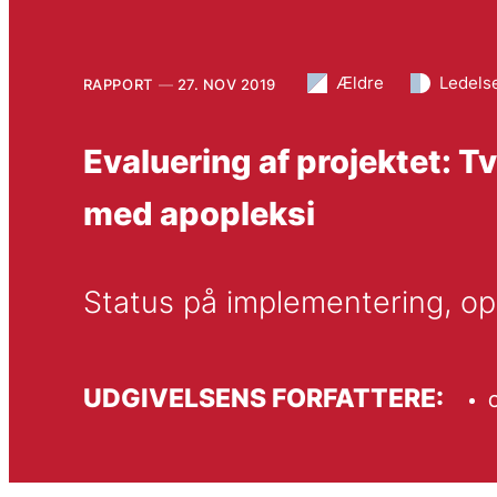
Ældre
Ledels
RAPPORT
27. NOV 2019
Evaluering af projektet: T
med apopleksi
Status på implementering, 
UDGIVELSENS FORFATTERE:
C