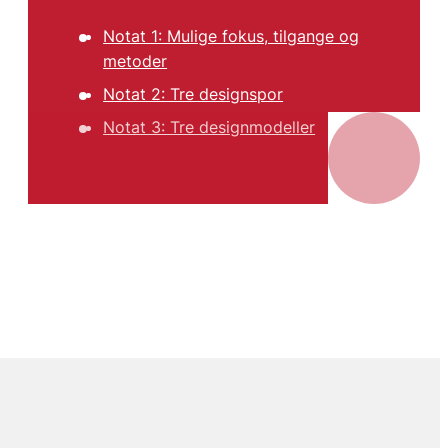
Notat 1: Mulige fokus, tilgange og
metoder
Notat 2: Tre designspor
Notat 3: Tre designmodeller