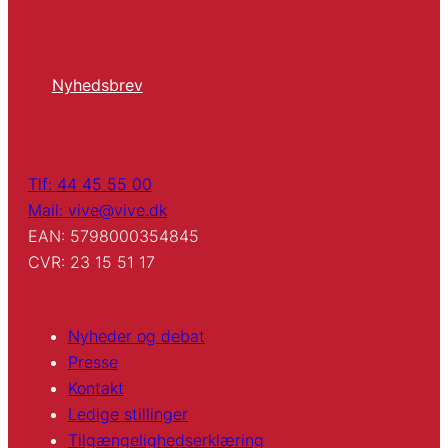
Nyhedsbrev
Tlf: 44 45 55 00
Mail: vive@vive.dk
EAN: 5798000354845
CVR: 23 15 51 17
Nyheder og debat
Presse
Kontakt
Ledige stillinger
Tilgængelighedserklæring