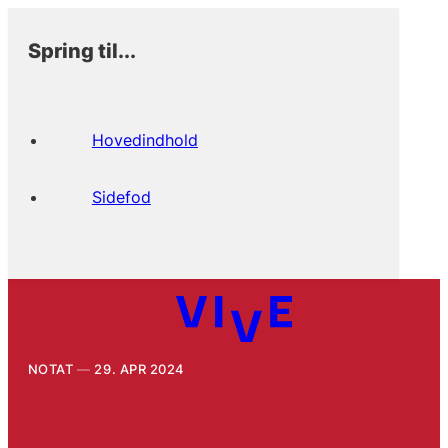
Spring til...
Hovedindhold
Sidefod
NOTAT
29. APR 2024