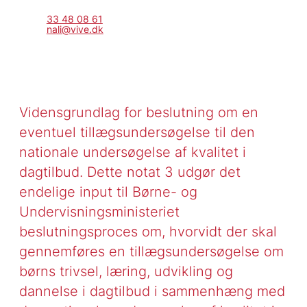
33 48 08 61
nali@vive.dk
Vidensgrundlag for beslutning om en
eventuel tillægsundersøgelse til den
nationale undersøgelse af kvalitet i
dagtilbud. Dette notat 3 udgør det
endelige input til Børne- og
Undervisningsministeriet
beslutningsproces om, hvorvidt der skal
gennemføres en tillægsundersøgelse om
børns trivsel, læring, udvikling og
dannelse i dagtilbud i sammenhæng med