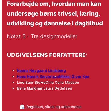
Forarbejde om, hvordan man kan
undersøge børns trivsel, læring,
udvikling og dannelse i dagtilbud
Notat 3 - Tre designmodeller
UDGIVELSENS FORFATTERE:
Nanna Høygaard Lindeberg
Hans Henrik Sievertsen
Mikkel Giver Kjer
Line Buer Bjerre
Dina Celia Madsen
Bella Markman
Laura Detlefsen
Dagtilbud, skole og uddannelse