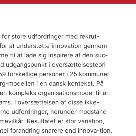
for store udfordringer med rekrut-
rfor at understøtte innovation gennem
e til at lade sig inspirere af den suc-
d udgangspunkt i oversættelsesteori
159 forskellige personer i 25 kommuner
org-modellen i en dansk kontekst. På
 en kompleks organisationsmodel til en
ams. I oversættelsen af disse ikke-
ne udfordringer, herunder modstand
vilkår. Resultatet er stor variation,
ntel forandring snarere end innova-tion.