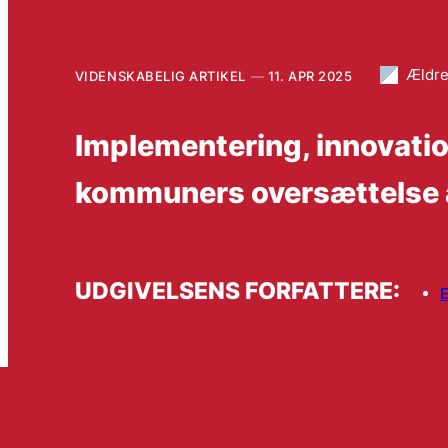
Ældr
VIDENSKABELIG ARTIKEL
11. APR 2025
Implementering, innovation
kommuners oversættelse 
UDGIVELSENS FORFATTERE: