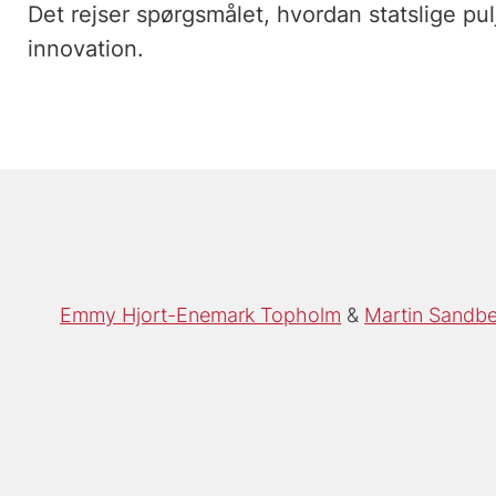
Det rejser spørgsmålet, hvordan statslige pul
innovation.
Emmy Hjort-Enemark Topholm
Martin Sandb