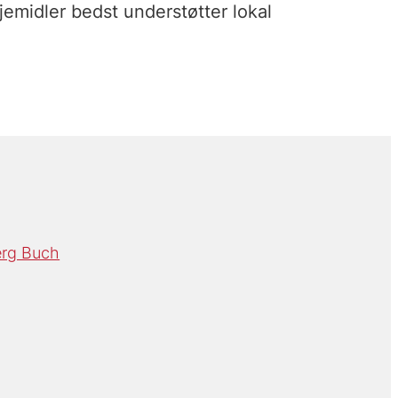
jemidler bedst understøtter lokal
erg Buch