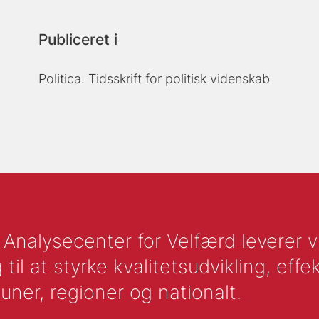
Publiceret i
Politica. Tidsskrift for politisk videnskab
nalysecenter for Velfærd leverer vid
l at styrke kvalitetsudvikling, effek
uner, regioner og nationalt.