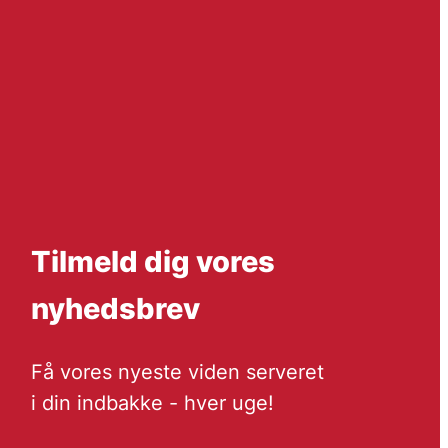
Tilmeld dig vores
nyhedsbrev
Få vores nyeste viden serveret
i din indbakke - hver uge!