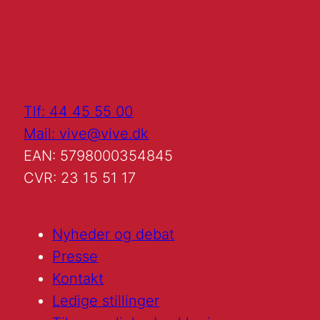
Tlf: 44 45 55 00
Mail: vive@vive.dk
EAN: 5798000354845
CVR: 23 15 51 17
Nyheder og debat
Presse
Kontakt
Ledige stillinger