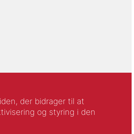
en, der bidrager til at
tivisering og styring i den