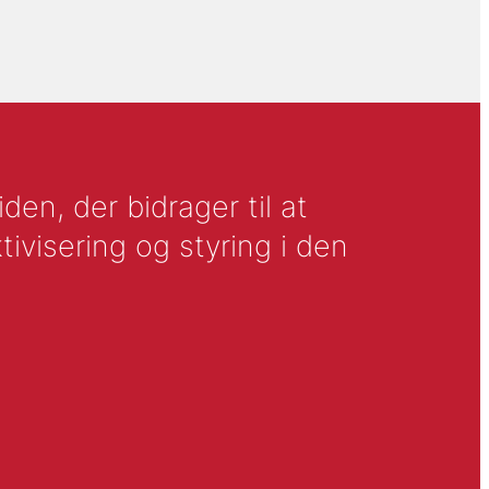
en, der bidrager til at
tivisering og styring i den