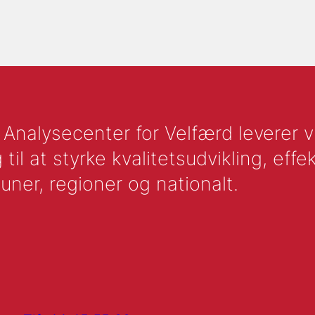
nalysecenter for Velfærd leverer vid
l at styrke kvalitetsudvikling, effek
uner, regioner og nationalt.