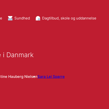
re
Sundhed
Dagtilbud, skole og uddannelse
e i Danmark
tine Hauberg Nielsen
Sara Lei Sparre