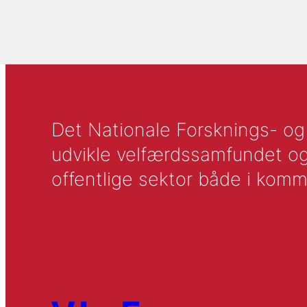
Det Nationale Forsknings- og A
udvikle velfærdssamfundet og ti
offentlige sektor både i komm