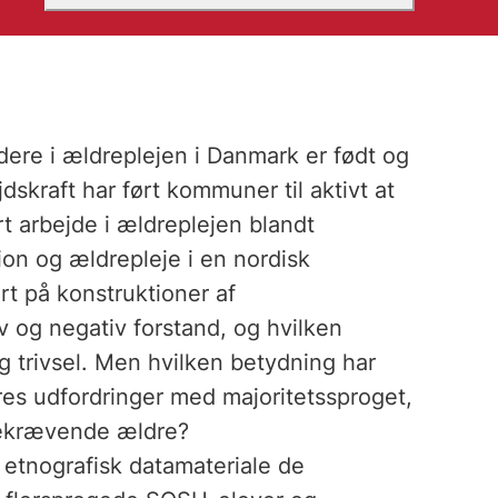
dere i ældreplejen i Danmark er født og
kraft har ført kommuner til aktivt at
t arbejde i ældreplejen blandt
ion og ældrepleje i en nordisk
 på konstruktioner af
v og negativ forstand, og hvilken
g trivsel. Men hvilken betydning har
es udfordringer med majoritetssproget,
ejekrævende ældre?
 etnografisk datamateriale de