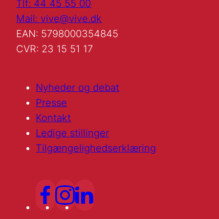
Tlf: 44 45 55 00
Mail: vive@vive.dk
EAN: 5798000354845
CVR: 23 15 51 17
Nyheder og debat
Presse
Kontakt
Ledige stillinger
Tilgængelighedserklæring