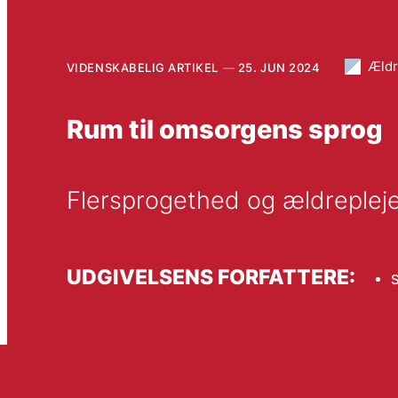
Æld
VIDENSKABELIG ARTIKEL
25. JUN 2024
Rum til omsorgens sprog
Flersprogethed og ældreplej
UDGIVELSENS FORFATTERE:
S