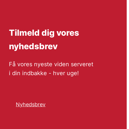
Tilmeld dig vores
nyhedsbrev
Få vores nyeste viden serveret
i din indbakke - hver uge!
Nyhedsbrev