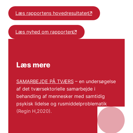
Læs rapportens hovedresultater
Læs nyhed om rapporten
Læs mere
SAMARBEJDE PÅ TVÆRS
– en undersøgelse
af det tværsektorielle samarbejde i
behandling af mennesker med samtidig
psykisk lidelse og rusmiddelproblematik
(Regin H,2020).