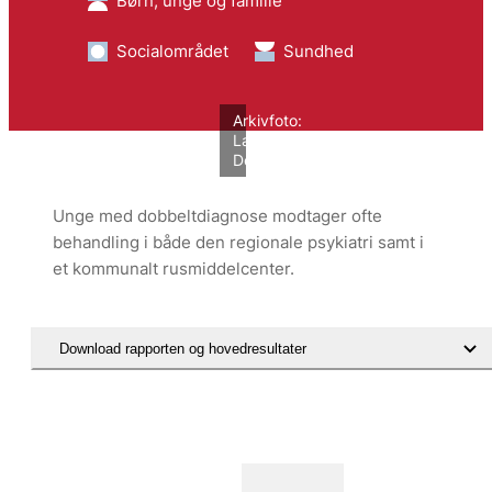
Børn, unge og familie
Socialområdet
Sundhed
Arkivfoto:
Lars
Degnbol/VIVE
Unge med dobbeltdiagnose modtager ofte
behandling i både den regionale psykiatri samt i
et kommunalt rusmiddelcenter.
Download rapporten og hovedresultater