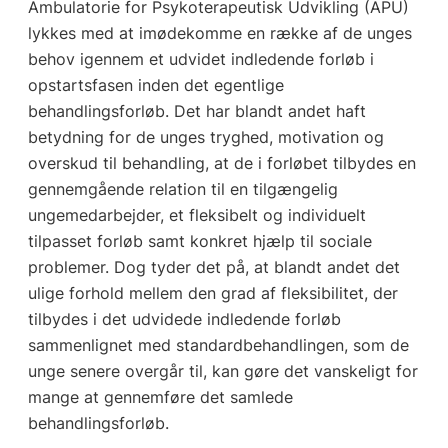
Ambulatorie for Psykoterapeutisk Udvikling (APU)
lykkes med at imødekomme en række af de unges
behov igennem et udvidet indledende forløb i
opstartsfasen inden det egentlige
behandlingsforløb. Det har blandt andet haft
betydning for de unges tryghed, motivation og
overskud til behandling, at de i forløbet tilbydes en
gennemgående relation til en tilgængelig
ungemedarbejder, et fleksibelt og individuelt
tilpasset forløb samt konkret hjælp til sociale
problemer. Dog tyder det på, at blandt andet det
ulige forhold mellem den grad af fleksibilitet, der
tilbydes i det udvidede indledende forløb
sammenlignet med standardbehandlingen, som de
unge senere overgår til, kan gøre det vanskeligt for
mange at gennemføre det samlede
behandlingsforløb.