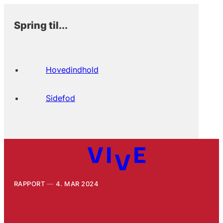
Spring til...
Hovedindhold
Sidefod
RAPPORT
4. MAR 2024