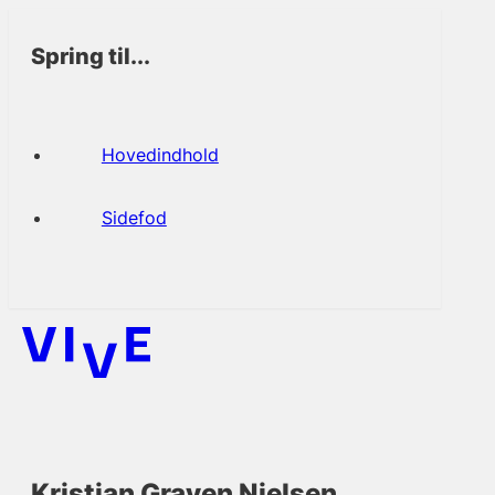
Spring til...
Hovedindhold
Sidefod
Kristian Graven Nielsen