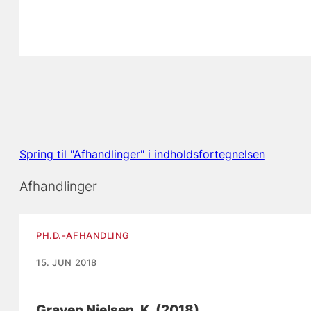
Spring til "Afhandlinger" i indholdsfortegnelsen
Afhandlinger
PH.D.-AFHANDLING
15. JUN 2018
Graven Nielsen, K.
(2018).