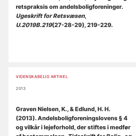
retspraksis om andelsboligforeninger
.
Ugeskrift for Retsvæsen
,
U.2019B.219
(27-28-29), 219-229.
VIDENSKABELIG ARTIKEL
2013
Graven Nielsen, K.
, & Edlund, H. H.
(2013).
Andelsboligforeningslovens § 4
og vilkår i lejeforhold, der stiftes i medfør