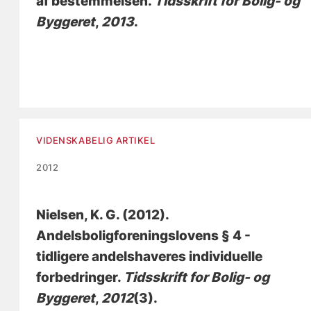
af bestemmelsen
.
Tidsskrift for Bolig- og
Byggeret
,
2013
.
VIDENSKABELIG ARTIKEL
2012
Nielsen, K. G.
(2012).
Andelsboligforeningslovens § 4 -
tidligere andelshaveres individuelle
forbedringer
.
Tidsskrift for Bolig- og
Byggeret
,
2012
(3).