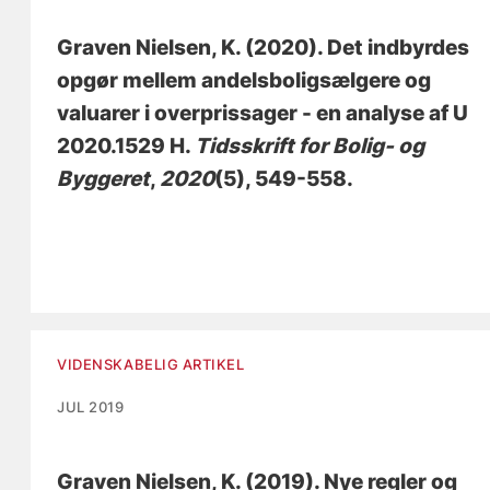
Graven Nielsen, K.
(2020).
Det indbyrdes
opgør mellem andelsboligsælgere og
valuarer i overprissager - en analyse af U
2020.1529 H
.
Tidsskrift for Bolig- og
Byggeret
,
2020
(5), 549-558.
VIDENSKABELIG ARTIKEL
JUL 2019
Graven Nielsen, K.
(2019).
Nye regler og