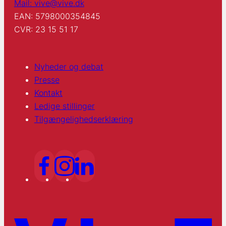
Mail: vive@vive.dk
EAN: 5798000354845
CVR: 23 15 51 17
Nyheder og debat
Presse
Kontakt
Ledige stillinger
Tilgængelighedserklæring