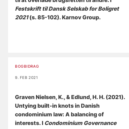
til at overlade brugsretten til andre
. I
Festskrift til Dansk Selskab for Boligret
2021
(s. 85-102). Karnov Group.
BOGBIDRAG
9. FEB 2021
Graven Nielsen, K.
, & Edlund, H. H. (2021).
Untying built-in knots in Danish
condominium law: A balancing of
interests
. I
Condominium Governance