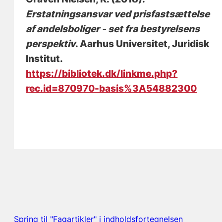
Erstatningsansvar ved prisfastsættelse
af andelsboliger - set fra bestyrelsens
perspektiv
. Aarhus Universitet, Juridisk
Institut.
https://bibliotek.dk/linkme.php?
rec.id=870970-basis%3A54882300
Spring til "Fagartikler" i indholdsfortegnelsen