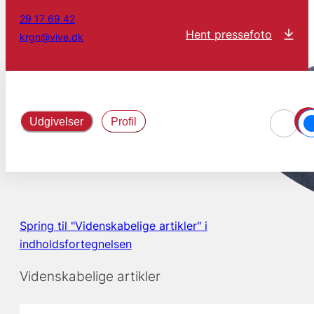
29 17 69 42
Hent pressefoto
krgn@vive.dk
Udgivelser
Profil
Spring til "Videnskabelige artikler" i
indholdsfortegnelsen
Videnskabelige artikler