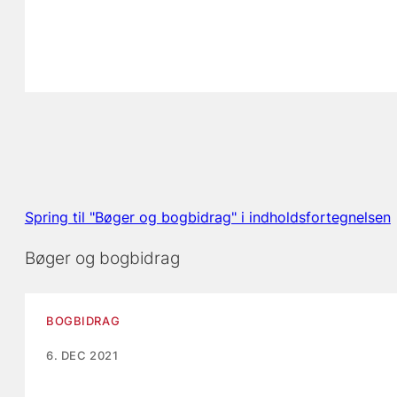
Spring til "Bøger og bogbidrag" i indholdsfortegnelsen
Bøger og bogbidrag
BOGBIDRAG
6. DEC 2021