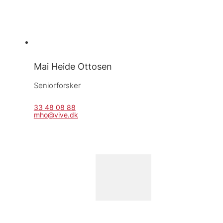
Mai Heide Ottosen
Seniorforsker
33 48 08 88
mho@vive.dk