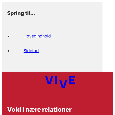
Spring til...
Hovedindhold
Sidefod
Vold i nære relationer