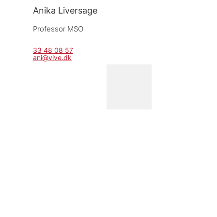
Anika Liversage
Professor MSO
33 48 08 57
ani@vive.dk