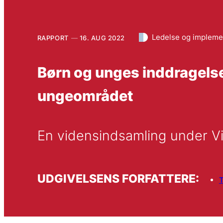
Ledelse og impleme
RAPPORT
16. AUG 2022
Børn og unges inddragels
ungeområdet
En vidensindsamling under V
UDGIVELSENS FORFATTERE:
T