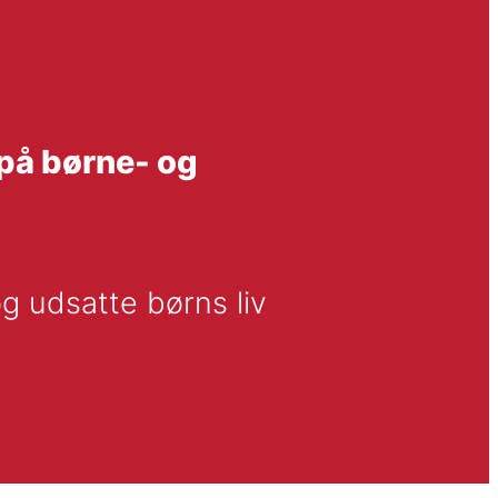
på børne- og
 udsatte børns liv