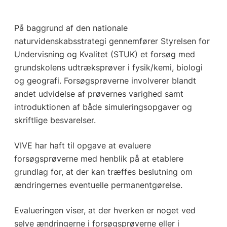
På baggrund af den nationale
naturvidenskabsstrategi gennemfører Styrelsen for
Undervisning og Kvalitet (STUK) et forsøg med
grundskolens udtræksprøver i fysik/kemi, biologi
og geografi. Forsøgsprøverne involverer blandt
andet udvidelse af prøvernes varighed samt
introduktionen af både simuleringsopgaver og
skriftlige besvarelser.
VIVE har haft til opgave at evaluere
forsøgsprøverne med henblik på at etablere
grundlag for, at der kan træffes beslutning om
ændringernes eventuelle permanentgørelse.
Evalueringen viser, at der hverken er noget ved
selve ændringerne i forsøgsprøverne eller i