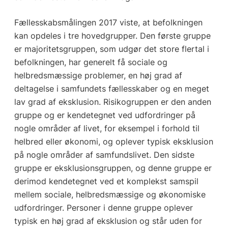
Fællesskabsmålingen 2017 viste, at befolkningen
kan opdeles i tre hovedgrupper. Den første gruppe
er majoritetsgruppen, som udgør det store flertal i
befolkningen, har generelt få sociale og
helbredsmæssige problemer, en høj grad af
deltagelse i samfundets fællesskaber og en meget
lav grad af eksklusion. Risikogruppen er den anden
gruppe og er kendetegnet ved udfordringer på
nogle områder af livet, for eksempel i forhold til
helbred eller økonomi, og oplever typisk eksklusion
på nogle områder af samfundslivet. Den sidste
gruppe er eksklusionsgruppen, og denne gruppe er
derimod kendetegnet ved et komplekst samspil
mellem sociale, helbredsmæssige og økonomiske
udfordringer. Personer i denne gruppe oplever
typisk en høj grad af eksklusion og står uden for