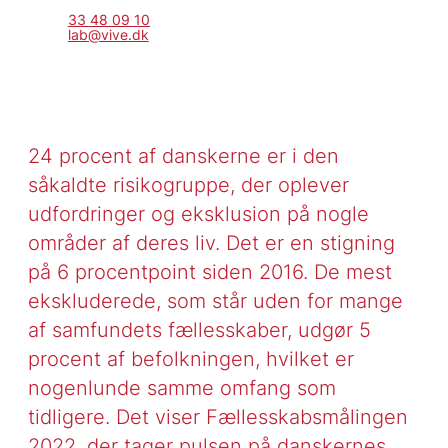
33 48 09 10
lab@vive.dk
24 procent af danskerne er i den
såkaldte risikogruppe, der oplever
udfordringer og eksklusion på nogle
områder af deres liv. Det er en stigning
på 6 procentpoint siden 2016. De mest
ekskluderede, som står uden for mange
af samfundets fællesskaber, udgør 5
procent af befolkningen, hvilket er
nogenlunde samme omfang som
tidligere. Det viser Fællesskabsmålingen
2022, der tager pulsen på danskernes