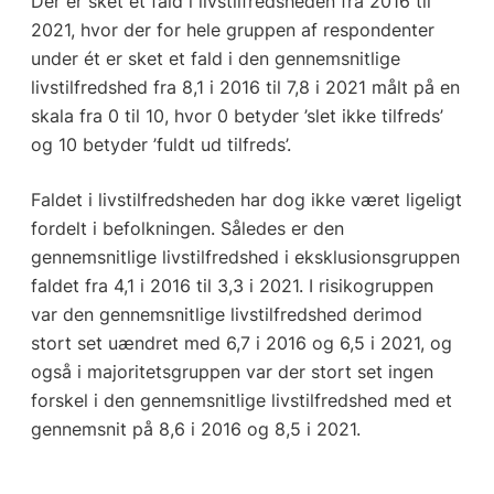
Der er sket et fald i livstilfredsheden fra 2016 til
2021, hvor der for hele gruppen af respondenter
under ét er sket et fald i den gennemsnitlige
livstilfredshed fra 8,1 i 2016 til 7,8 i 2021 målt på en
skala fra 0 til 10, hvor 0 betyder ’slet ikke tilfreds’
og 10 betyder ’fuldt ud tilfreds’.
Faldet i livstilfredsheden har dog ikke været ligeligt
fordelt i befolkningen. Således er den
gennemsnitlige livstilfredshed i eksklusionsgruppen
faldet fra 4,1 i 2016 til 3,3 i 2021. I risikogruppen
var den gennemsnitlige livstilfredshed derimod
stort set uændret med 6,7 i 2016 og 6,5 i 2021, og
også i majoritetsgruppen var der stort set ingen
forskel i den gennemsnitlige livstilfredshed med et
gennemsnit på 8,6 i 2016 og 8,5 i 2021.