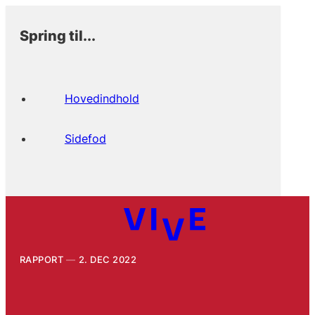
Spring til...
Hovedindhold
Sidefod
RAPPORT
2. DEC 2022