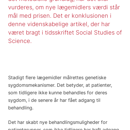
vurderes, om nye lægemidlers værdi står
mål med prisen. Det er konklusionen i
denne videnskabelige artikel, der har
været bragt i tidsskriftet Social Studies of
Science.
Stadigt flere lægemidler målrettes genetiske
sygdomsmekanismer. Det betyder, at patienter,
som tidligere ikke kunne behandles for deres
sygdom, i de senere år har fået adgang til
behandling.
Det har skabt nye behandlingsmuligheder for
patientgrupper, som ikke tidligere har haft adgang