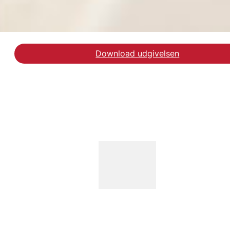
Download udgivelsen
Læs artiklen Strategies 