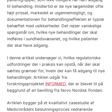
til behandling. Imidlertid er de nye lægemidler ofte
højt prissat, markedet er uigennemsigtigt, og
dokumentationen for behandlingseffekten er typisk
behæftet med usikkerheder. Det rejser vanskelige
spørgsmål om, hvilke nye behandlinger der skal
indføres i sundhedsvæsenet, og hvilke patienter
der skal have adgang.
I denne artikel undersøger vi, hvilke regulatoriske
udfordringer der i praksis kan opstå, når der skal
sættes grænser for, hvem der kan få adgang til nye
behandlinger. Artiklen udgår fra
forskningsprojektet
INFORMED,
der er blevet til på
baggrund af en bevilling fra Novo Nordisk Fonden.
Artiklen bygger på et kvalitativt casestudie af
Medicinrådets beslutningsproces vedrørende