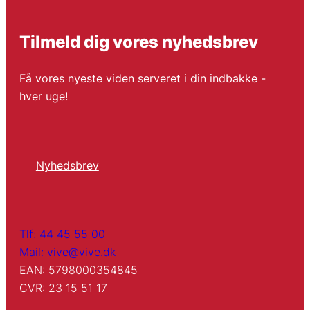
Tilmeld dig vores nyhedsbrev
Få vores nyeste viden serveret i din indbakke -
hver uge!
Nyhedsbrev
Tlf: 44 45 55 00
Mail: vive@vive.dk
EAN: 5798000354845
CVR: 23 15 51 17