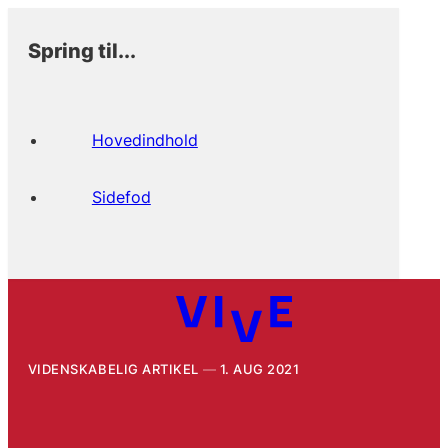
Spring til...
Hovedindhold
Sidefod
VIDENSKABELIG ARTIKEL
1. AUG 2021