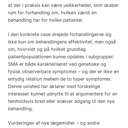
at der i praksis kan være usikkerheder, som skaber
rum for forhandling om, hvilken værdi en
behandling har for hvilke patienter.
I den konkrete case drejede forhandlingerne sig
ikke kun om behandlingens effektivitet, men også
om, hvorvidt og på hvilket grundlag
patientpopulationen kunne opdeles i subgrupper.
SMA er både karakteriseret ved genetiske og
fysisk observerbare symptomer – og der er ikke en
entydig relation mellem de to typer symptomer.
Denne uvished har aktører med forskellige
interesser kunnet udnytte til at argumentere for en
henholdsvis bred eller snæver adgang til den nye
behandling.
Vurderingen af nye lægemidler – og andre