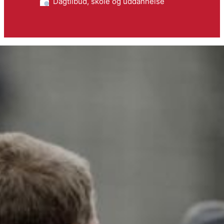
Dagtilbud, skole og uddannelse