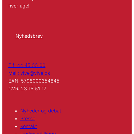
hver uge!
Nyhedsbrev
Tlf: 44 45 55 00
Mail: vive@vive.dk
EAN: 5798000354845
CVR: 23 15 51 17
Nyheder og debat
Presse
Kontakt