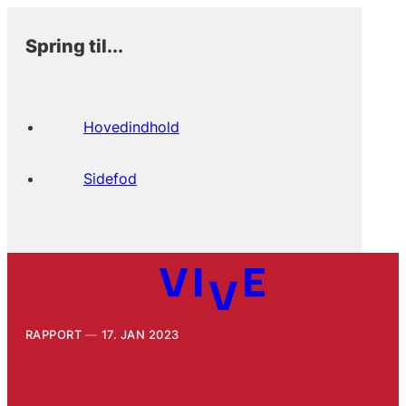
Spring til...
Hovedindhold
Sidefod
RAPPORT
17. JAN 2023