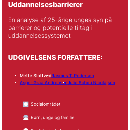
Uddannelsesbarrierer
En analyse af 25-årige unges syn på 
barrierer og potentielle tiltag i 
uddannelsessystemet
UDGIVELSENS FORFATTERE:
Mette Slottved
Rasmus T. Pedersen
Asger Graa Andreasen
Julie Schou Nicolajsen
Socialområdet
Børn, unge og familie