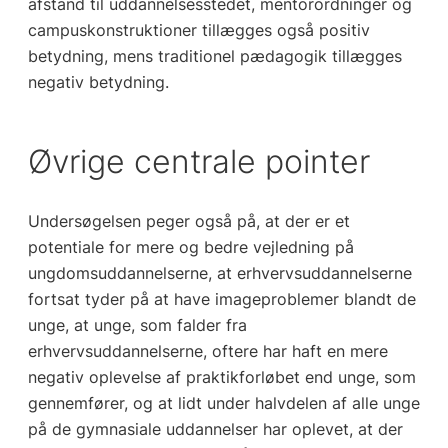
afstand til uddannelsesstedet, mentorordninger og
campuskonstruktioner tillægges også positiv
betydning, mens traditionel pædagogik tillægges
negativ betydning.
Øvrige centrale pointer
Undersøgelsen peger også på, at der er et
potentiale for mere og bedre vejledning på
ungdomsuddannelserne, at erhvervsuddannelserne
fortsat tyder på at have imageproblemer blandt de
unge, at unge, som falder fra
erhvervsuddannelserne, oftere har haft en mere
negativ oplevelse af praktikforløbet end unge, som
gennemfører, og at lidt under halvdelen af alle unge
på de gymnasiale uddannelser har oplevet, at der