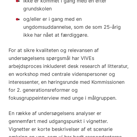
ikke er kommet i gang med én efter
grundskolen
og/eller er i gang med en
ungdomsuddannelse, som de som 25-årig
ikke har nået at færdiggøre.
For at sikre kvaliteten og relevansen af
undersøgelsens spørgsmål har VIVEs
arbejdsproces inkluderet desk research af litteratur,
en workshop med centrale videnspersoner og
interessenter, en høringsrunde med Kommissionen
for 2. generationsreformer og
fokusgruppeinterview med unge i målgruppen.
En række af undersøgelsens analyser er
gennemført med udgangspunkt i vignetter.
Vignetter er korte beskrivelser af et scenarie