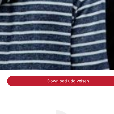
Download udgivelsen
Hent rapporten om Udda