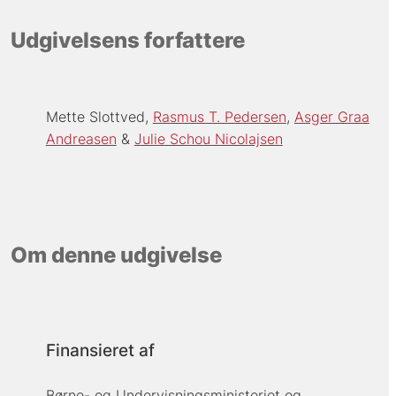
Udgivelsens forfattere
Mette Slottved
Rasmus T. Pedersen
Asger Graa
Andreasen
Julie Schou Nicolajsen
Om denne udgivelse
Finansieret af
Børne- og Undervisningsministeriet og