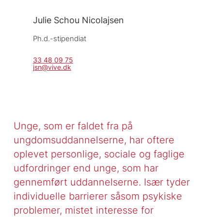
Julie Schou Nicolajsen
Ph.d.-stipendiat
33 48 09 75
jsn@vive.dk
Unge, som er faldet fra på
ungdomsuddannelserne, har oftere
oplevet personlige, sociale og faglige
udfordringer end unge, som har
gennemført uddannelserne. Især tyder
individuelle barrierer såsom psykiske
problemer, mistet interesse for