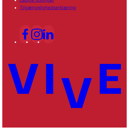
Ledige stillinger
Tilgængelighedserklæring