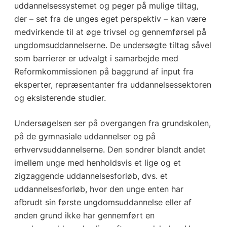
uddannelsessystemet og peger på mulige tiltag,
der – set fra de unges eget perspektiv – kan være
medvirkende til at øge trivsel og gennemførsel på
ungdomsuddannelserne. De undersøgte tiltag såvel
som barrierer er udvalgt i samarbejde med
Reformkommissionen på baggrund af input fra
eksperter, repræsentanter fra uddannelsessektoren
og eksisterende studier.
Undersøgelsen ser på overgangen fra grundskolen,
på de gymnasiale uddannelser og på
erhvervsuddannelserne. Den sondrer blandt andet
imellem unge med henholdsvis et lige og et
zigzaggende uddannelsesforløb, dvs. et
uddannelsesforløb, hvor den unge enten har
afbrudt sin første ungdomsuddannelse eller af
anden grund ikke har gennemført en