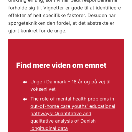
omkring en ung, som vi har bedt respondenterne
forholde sig til. Vignetter er gode til at identificere
effekter af helt specifikke faktorer. Desuden har
spørgeteknikken den fordel, at det abstrakte er
gjort konkret for de unge.
Find mere viden om emnet
Unge i Danmark – 18 år og på vej til
voksenlivet
The role of mental health problems in
out-of-home care youths' educational
pathways: Quantitative and
qualitative analysis of Danish
longitudinal data