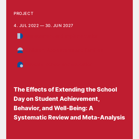
PROJECT
4. JUL 2022 — 30. JUN 2027
Management and implementation
Children, Adolescents and Families
Daycare, school and education
The Effects of Extending the School
Day on Student Achievement,
Behavior, and Well-Being: A
Systematic Review and Meta-Analysis