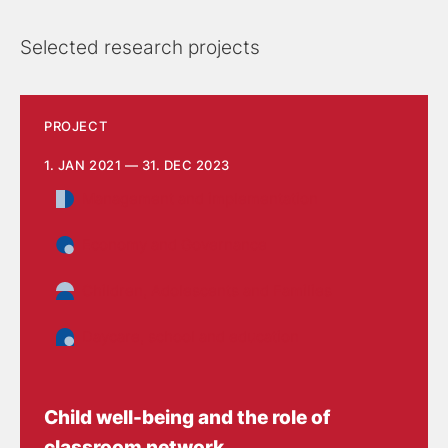
Selected research projects
PROJECT
1. JAN 2021 — 31. DEC 2023
Management and implementation
Economy and Governance
Children, Adolescents and Families
Daycare, school and education
Child well-being and the role of
classroom network