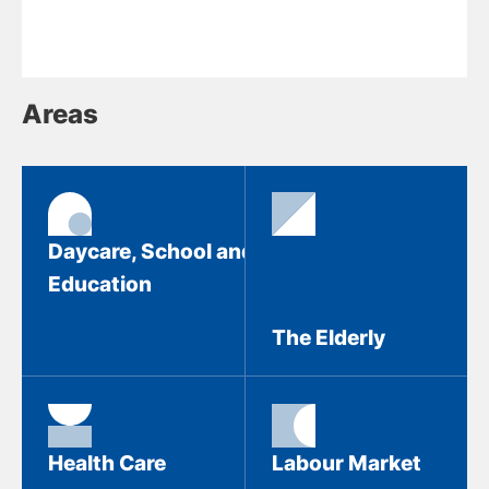
Areas
Daycare, School and
Education
The Elderly
Health Care
Labour Market