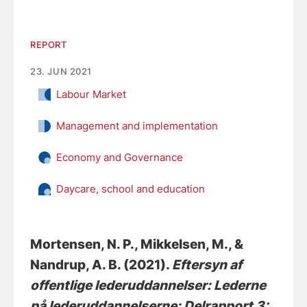
REPORT
23. JUN 2021
Labour Market
Management and implementation
Economy and Governance
Daycare, school and education
Mortensen, N. P.
, Mikkelsen, M.
, &
Nandrup, A. B.
(2021).
Eftersyn af
offentlige lederuddannelser: Lederne
på lederuddannelserne: Delrapport 3: