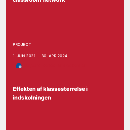
PROJECT
1. JUN 2021 — 30. APR 2024
Daycare, school and education
Effekten af klassestørrelse i
indskolningen