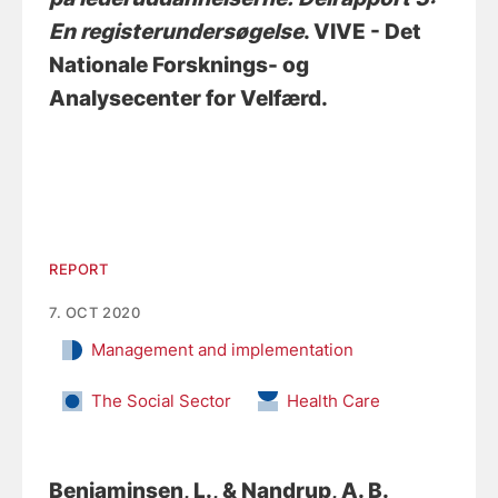
En registerundersøgelse
. VIVE - Det
Nationale Forsknings- og
Analysecenter for Velfærd.
REPORT
7. OCT 2020
Management and implementation
The Social Sector
Health Care
Benjaminsen, L.
, & Nandrup, A. B.