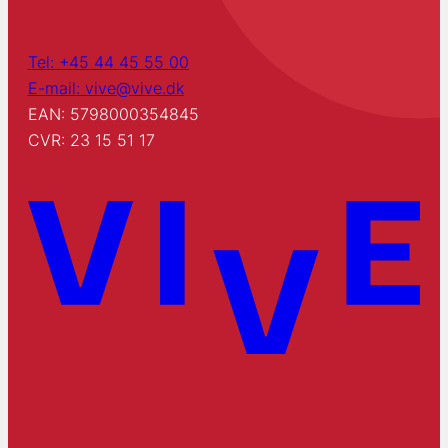
Tel: +45 44 45 55 00
E-mail: vive@vive.dk
EAN: 5798000354845
CVR: 23 15 51 17