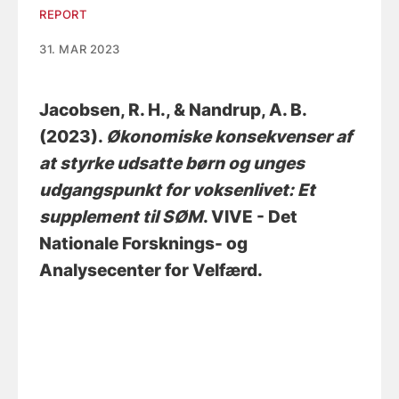
REPORT
31. MAR 2023
Jacobsen, R. H.
, & Nandrup, A. B.
(2023).
Økonomiske konsekvenser af
at styrke udsatte børn og unges
udgangspunkt for voksenlivet: Et
supplement til SØM
. VIVE - Det
Nationale Forsknings- og
Analysecenter for Velfærd.