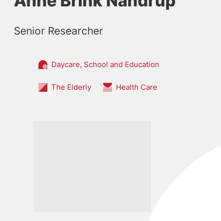
Anne Brink Nandrup
Senior Researcher
Daycare, School and Education
The Elderly
Health Care