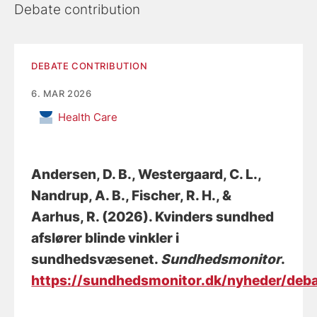
Debate contribution
DEBATE CONTRIBUTION
6. MAR 2026
Health Care
Andersen, D. B.
, Westergaard, C. L.
,
Nandrup, A. B.
, Fischer, R. H.
, &
Aarhus, R.
(2026).
Kvinders sundhed
afslører blinde vinkler i
sundhedsvæsenet
.
Sundhedsmonitor
.
https://sundhedsmonitor.dk/nyheder/deba