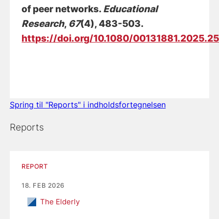
of peer networks
.
Educational
Research
,
67
(4), 483-503.
https://doi.org/10.1080/00131881.2025.2
Spring til "Reports" i indholdsfortegnelsen
Reports
REPORT
18. FEB 2026
The Elderly