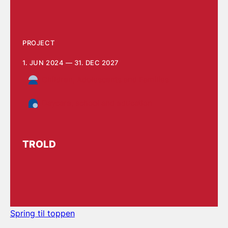
PROJECT
1. JUN 2024 — 31. DEC 2027
Children, Adolescents and Families
Daycare, school and education
TROLD
Spring til toppen