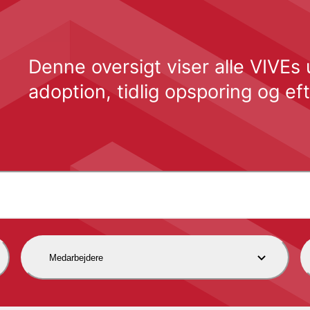
Denne oversigt viser alle VIVEs 
adoption, tidlig opsporing og e
Medarbejdere