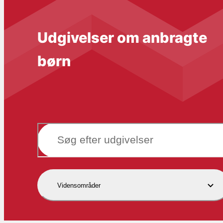
Udgivelser om anbragte
børn
Vidensområder